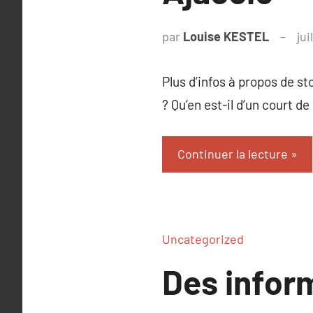
par
Louise KESTEL
jui
Plus d’infos à propos de s
? Qu’en est-il d’un court d
Continuer la lecture
Uncategorized
Des inform