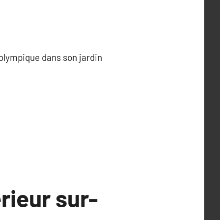
 olympique dans son jardin
rieur sur-