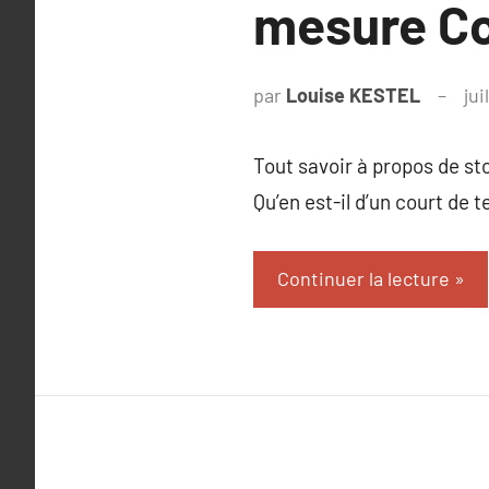
mesure C
par
Louise KESTEL
jui
Tout savoir à propos de st
Qu’en est-il d’un court de t
Continuer la lecture