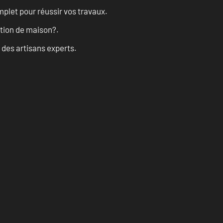
let pour réussir vos travaux.
ation de maison?.
 des artisans experts.