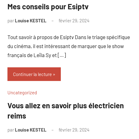
Mes conseils pour Esiptv
par
Louise KESTEL
février 29, 2024
Aucun
commentaire
Tout savoir à propos de Esiptv Dans le triage spécifique
du cinéma, il est intéressant de marquer que le show
français de Leïla Sy et […]
Continuer la lecture
Uncategorized
Vous allez en savoir plus électricien
reims
par
Louise KESTEL
février 29, 2024
Aucun
commentaire