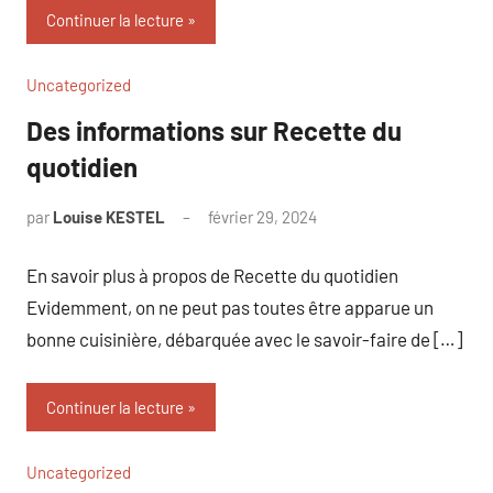
Continuer la lecture
Uncategorized
Des informations sur Recette du
quotidien
par
Louise KESTEL
février 29, 2024
Aucun
commentaire
En savoir plus à propos de Recette du quotidien
Evidemment, on ne peut pas toutes être apparue un
bonne cuisinière, débarquée avec le savoir-faire de […]
Continuer la lecture
Uncategorized