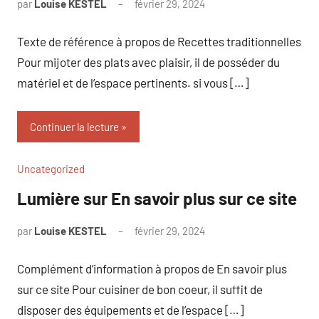
par
Louise KESTEL
février 29, 2024
Aucun
commentaire
Texte de référence à propos de Recettes traditionnelles
Pour mijoter des plats avec plaisir, il de posséder du
matériel et de l’espace pertinents. si vous […]
Continuer la lecture
Uncategorized
Lumière sur En savoir plus sur ce site
par
Louise KESTEL
février 29, 2024
Aucun
commentaire
Complément d’information à propos de En savoir plus
sur ce site Pour cuisiner de bon coeur, il suffit de
disposer des équipements et de l’espace […]