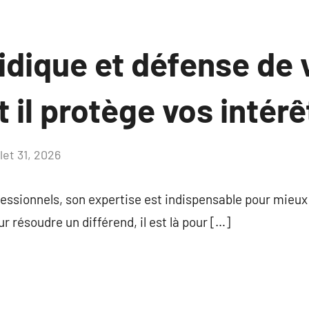
idique et défense de 
il protège vos intérê
llet 31, 2026
Aucun
commentaire
professionnels, son expertise est indispensable pour mie
ur résoudre un différend, il est là pour […]