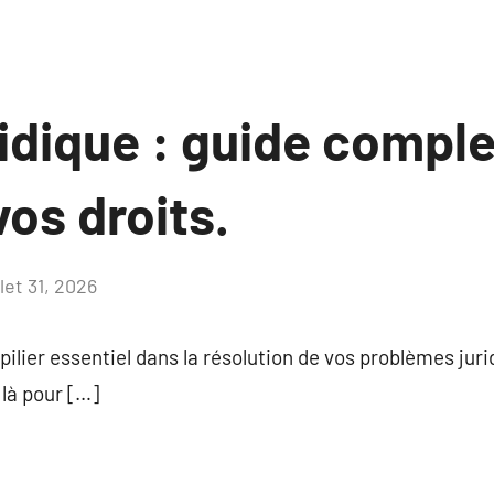
idique : guide comple
os droits.
llet 31, 2026
Aucun
commentaire
pilier essentiel dans la résolution de vos problèmes juri
 là pour […]