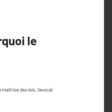
rquoi le
 maîtrise des lois, l’avocat