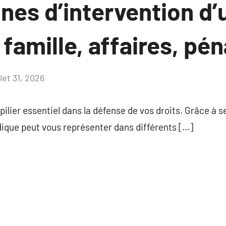
nes d’intervention d’
 famille, affaires, pén
llet 31, 2026
Aucun
commentaire
 pilier essentiel dans la défense de vos droits. Grâce à
idique peut vous représenter dans différents […]