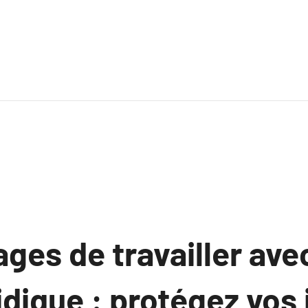
ges de travailler ave
idique : protégez vos 