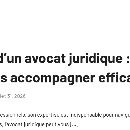
d’un avocat juridiqu
ous accompagner effi
llet 31, 2026
Aucun
commentaire
rofessionnels, son expertise est indispensable pour navigu
s, l’avocat juridique peut vous […]