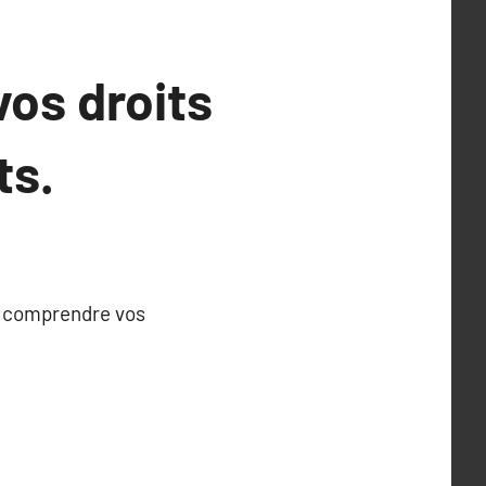
vos droits
ts.
ux comprendre vos