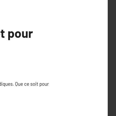
t pour
diques. Que ce soit pour