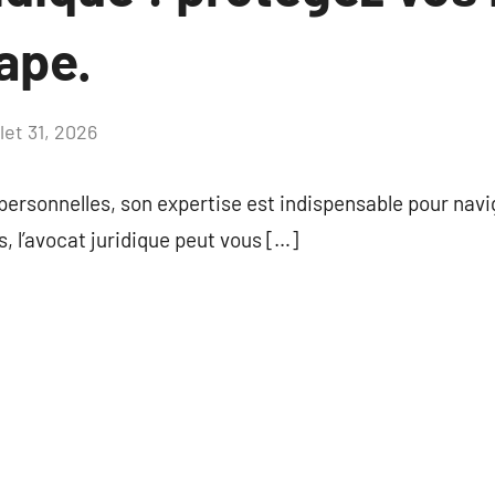
ape.
llet 31, 2026
Aucun
commentaire
 personnelles, son expertise est indispensable pour navi
s, l’avocat juridique peut vous […]