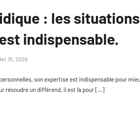
idique : les situation
est indispensable.
llet 31, 2026
Aucun
commentaire
s personnelles, son expertise est indispensable pour m
ur résoudre un différend, il est là pour […]