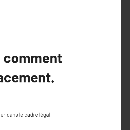
e : comment
cacement.
er dans le cadre légal.