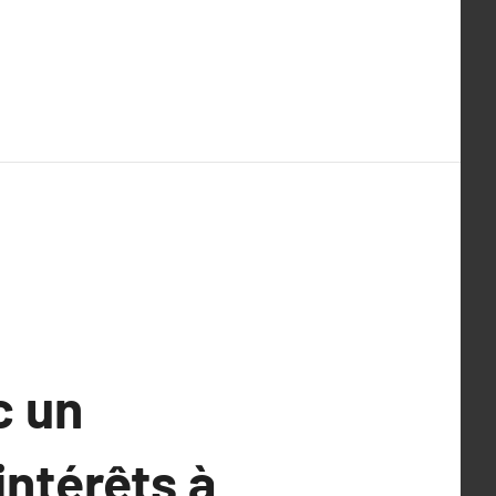
c un
intérêts à