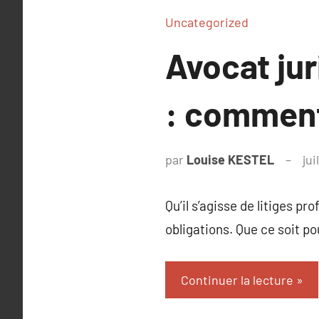
Uncategorized
Avocat jur
: comment 
par
Louise KESTEL
jui
Qu’il s’agisse de litiges 
obligations. Que ce soit po
Continuer la lecture