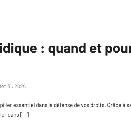
idique : quand et pou
llet 31, 2026
Aucun
commentaire
pilier essentiel dans la défense de vos droits. Grâce à sa
ller dans […]