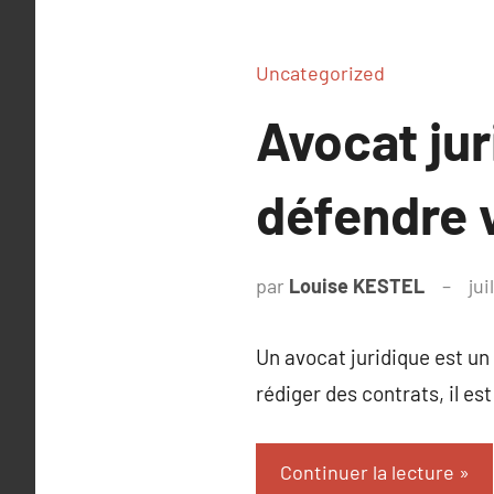
Uncategorized
Avocat jur
défendre v
par
Louise KESTEL
jui
Un avocat juridique est un 
rédiger des contrats, il est
Continuer la lecture