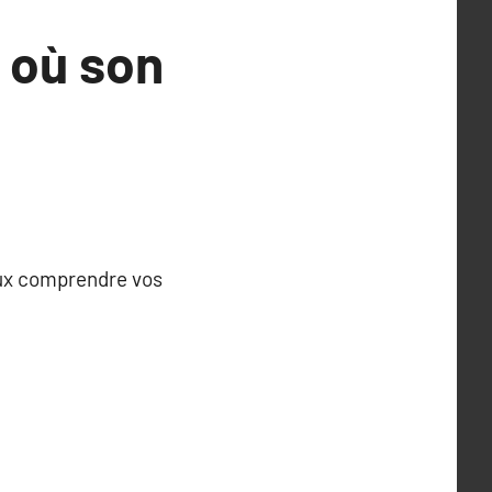
s où son
ieux comprendre vos