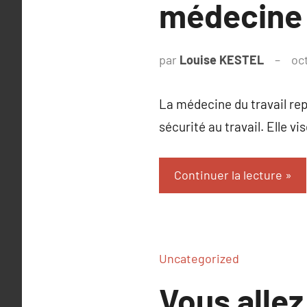
médecine d
par
Louise KESTEL
oc
La médecine du travail rep
sécurité au travail. Elle v
Continuer la lecture
Uncategorized
Vous allez