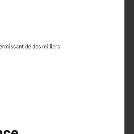
fermissant de des milliers
nce