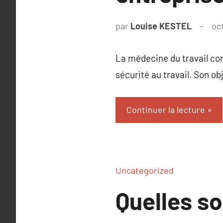
par
Louise KESTEL
oc
La médecine du travail con
sécurité au travail. Son ob
Continuer la lecture
Uncategorized
Quelles s