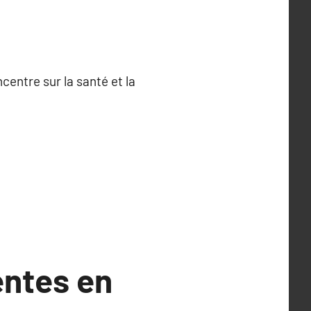
entre sur la santé et la
entes en