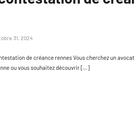
tobre 31, 2024
Aucun
commentaire
ontestation de créance rennes Vous cherchez un avocat 
onne ou vous souhaitez découvrir […]