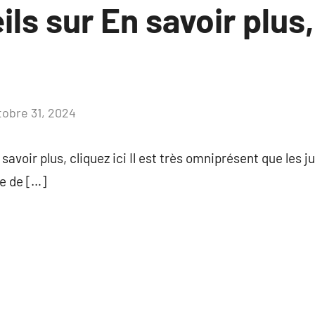
ls sur En savoir plus,
tobre 31, 2024
Aucun
commentaire
 savoir plus, cliquez ici Il est très omniprésent que les 
e de […]