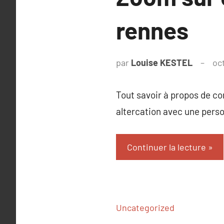
rennes
par
Louise KESTEL
oc
Tout savoir à propos de c
altercation avec une pers
Continuer la lecture
Uncategorized