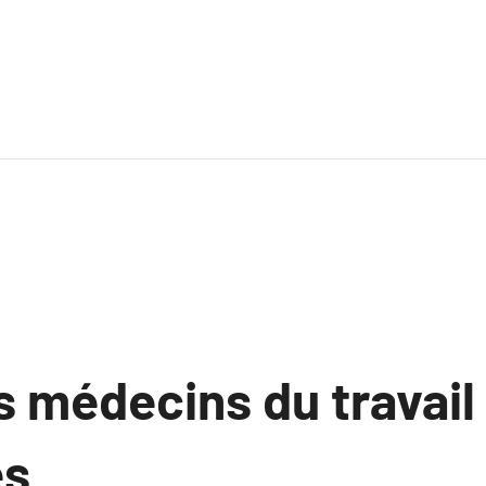
s médecins du travail
es