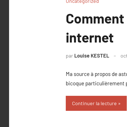
Uncategorized
Comment ch
internet
par
Louise KESTEL
oc
Ma source à propos de astu
bicoque particulièrement p
Continuer la lecture