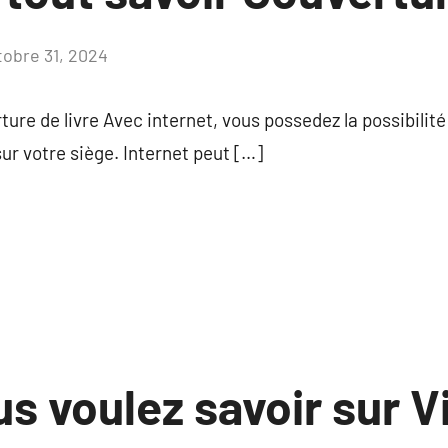
tobre 31, 2024
Aucun
commentaire
ure de livre Avec internet, vous possedez la possibilit
ur votre siège. Internet peut […]
s voulez savoir sur V