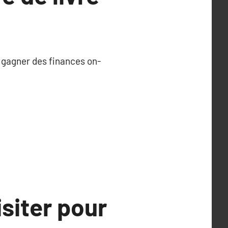
é gagner des finances on-
isiter pour