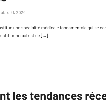
tobre 31, 2024
Aucun
commentaire
stitue une spécialité médicale fondamentale qui se conc
jectif principal est de […]
ont les tendances réc