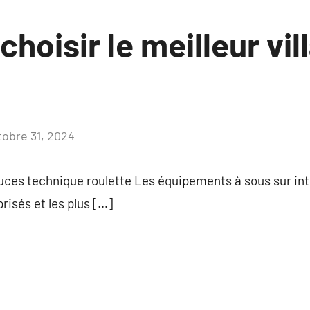
oisir le meilleur vill
tobre 31, 2024
Aucun
commentaire
ces technique roulette Les équipements à sous sur inte
risés et les plus […]