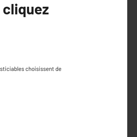
 cliquez
justiciables choisissent de