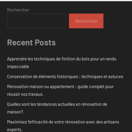
Rechercher
Rechercher
Recent Posts
Apprendre les techniques de finition du bois pour un rendu
impeccable
Conservation de éléments historiques : techniques et astuces
Rénovation maison ou appartement : guide complet pour
réussir vos travaux.
Quelles sont les tendances actuelles en rénovation de
maison?.
Maximisez l’efficacité de votre rénovation avec des artisans
experts.