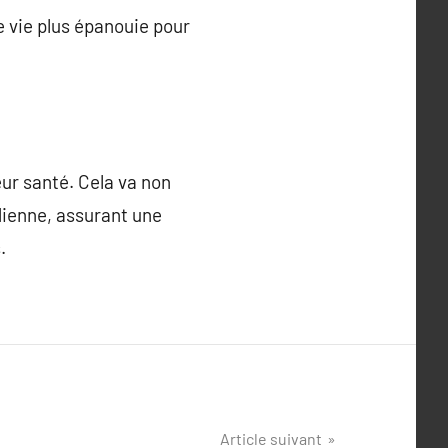
e vie plus épanouie pour
eur santé. Cela va non
dienne, assurant une
.
Article suivant