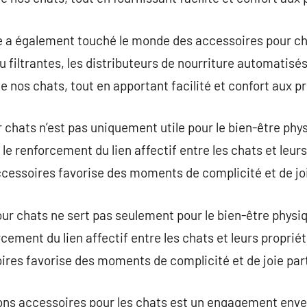
e a également touché le monde des accessoires pour ch
 filtrantes, les distributeurs de nourriture automatisés 
e nos chats, tout en apportant facilité et confort aux pr
 chats n’est pas uniquement utile pour le bien-être phy
e renforcement du lien affectif entre les chats et leur
ccessoires favorise des moments de complicité et de jo
our chats ne sert pas seulement pour le bien-être physi
rcement du lien affectif entre les chats et leurs proprié
ires favorise des moments de complicité et de joie par
 bons accessoires pour les chats est un engagement enver