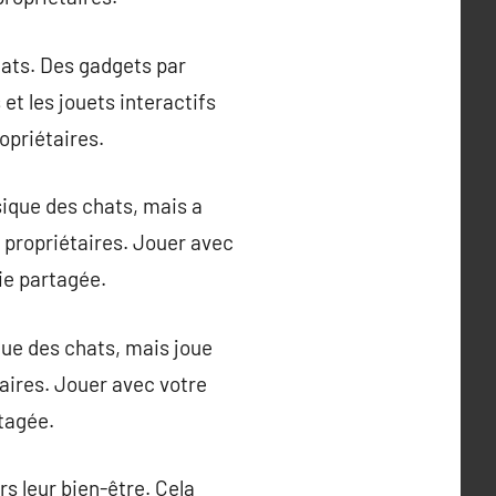
ats. Des gadgets par
et les jouets interactifs
opriétaires.
sique des chats, mais a
s propriétaires. Jouer avec
ie partagée.
que des chats, mais joue
taires. Jouer avec votre
tagée.
s leur bien-être. Cela