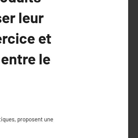
er leur
ercice et
entre le
tiques, proposent une