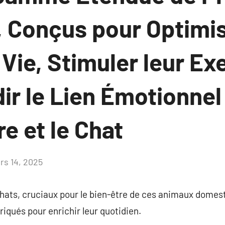
, Conçus pour Optimis
 Vie, Stimuler leur Ex
r le Lien Émotionnel 
re et le Chat
rs 14, 2025
Aucun
commentaire
chats, cruciaux pour le bien-être de ces animaux domes
riqués pour enrichir leur quotidien.