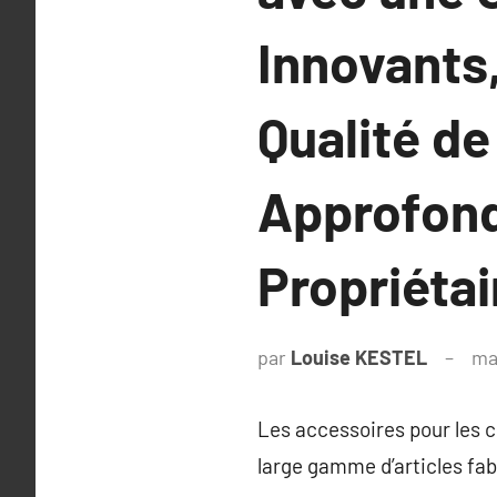
Innovants
Qualité de
Approfondi
Propriétai
par
Louise KESTEL
ma
Les accessoires pour les 
large gamme d’articles fab