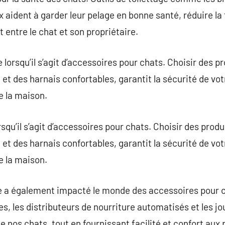
x aident à garder leur pelage en bonne santé, réduire la
t entre le chat et son propriétaire.
 lorsqu’il s’agit d’accessoires pour chats. Choisir des 
n et des harnais confortables, garantit la sécurité de vot
de la maison.
rsqu’il s’agit d’accessoires pour chats. Choisir des pro
n et des harnais confortables, garantit la sécurité de vot
de la maison.
e a également impacté le monde des accessoires pour c
tes, les distributeurs de nourriture automatisés et les jo
e nos chats, tout en fournissant facilité et confort aux 