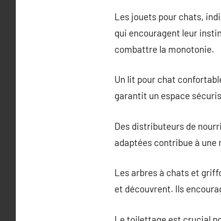
Les jouets pour chats, ind
qui encouragent leur instin
combattre la monotonie.
Un lit pour chat confortabl
garantit un espace sécuris
Des distributeurs de nourr
adaptées contribue à une m
Les arbres à chats et griff
et découvrent. Ils encoura
Le toilettage est crucial p