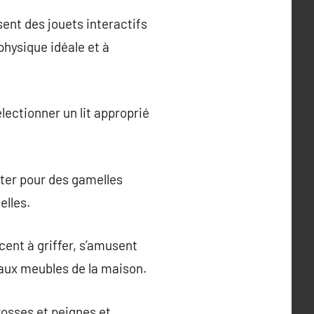
ent des jouets interactifs
physique idéale et à
lectionner un lit approprié
pter pour des gamelles
elles.
cent à griffer, s’amusent
 aux meubles de la maison.
rosses et peignes et