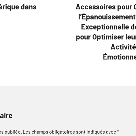
mérique dans
Accessoires pour C
l’Épanouissement 
Exceptionnelle d
pour Optimiser leu
Activité
Émotionnel
aire
as publiée.
Les champs obligatoires sont indiqués avec
*