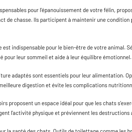
ispensables pour l’épanouissement de votre félin, propos
ct de chasse. Ils participent à maintenir une condition 
e est indispensable pour le bien-être de votre animal. Sé
é pour leur sommeil et aide à leur équilibre émotionnel.
iture adaptés sont essentiels pour leur alimentation. O
eilleure digestion et évite les complications nutritionn
oirs proposent un espace idéal pour que les chats s’exer
gent l’activité physique et préviennent les destructions
our la santé des chats. Outils de toilettage comme les b