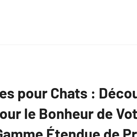
es pour Chats : Décou
our le Bonheur de Vot
Gamme Étendue de Pr