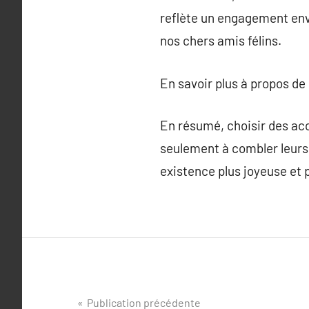
reflète un engagement enve
nos chers amis félins.
En savoir plus à propos de
En résumé, choisir des acc
seulement à combler leurs 
existence plus joyeuse et
Navigation
Publication précédente