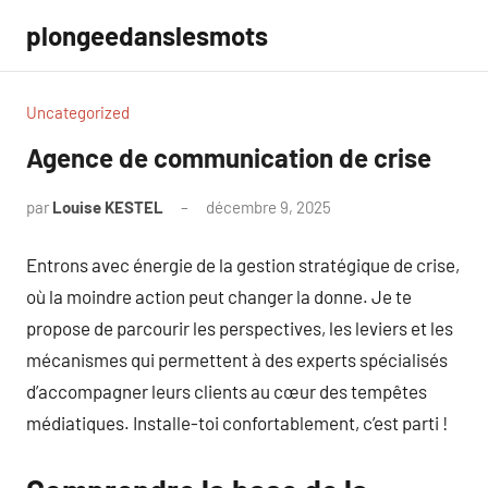
Aller
plongeedanslesmots
au
contenu
Uncategorized
Agence de communication de crise
par
Louise KESTEL
décembre 9, 2025
Aucun
commentaire
Entrons avec énergie de la gestion stratégique de crise,
où la moindre action peut changer la donne. Je te
propose de parcourir les perspectives, les leviers et les
mécanismes qui permettent à des experts spécialisés
d’accompagner leurs clients au cœur des tempêtes
médiatiques. Installe-toi confortablement, c’est parti !