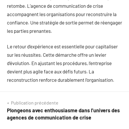
retombe. L’agence de communication de crise
accompagnent les organisations pour reconstruire la
confiance. Une stratégie de sortie permet de réengager
les parties prenantes.
Le retour d’expérience est essentielle pour capitaliser
sur les réussites. Cette démarche offre un levier
d’évolution. En ajustant les procédures, l’entreprise
devient plus agile face aux défis futurs. La
reconstruction renforce durablement l’organisation.
Navigation
Publication précédente
Plongeons avec enthousiasme dans l’univers des
de
agences de communication de crise
l’article