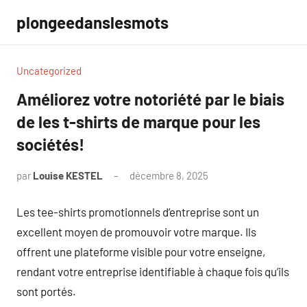
Aller
plongeedanslesmots
au
contenu
Uncategorized
Améliorez votre notoriété par le biais
de les t-shirts de marque pour les
sociétés!
par
Louise KESTEL
décembre 8, 2025
Aucun
commentaire
Les tee-shirts promotionnels d’entreprise sont un
excellent moyen de promouvoir votre marque. Ils
offrent une plateforme visible pour votre enseigne,
rendant votre entreprise identifiable à chaque fois qu’ils
sont portés.