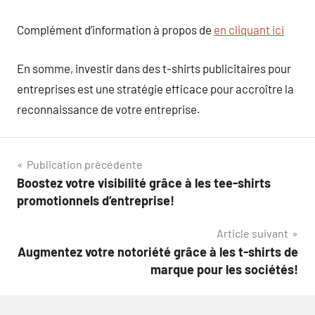
Complément d’information à propos de
en cliquant ici
En somme, investir dans des t-shirts publicitaires pour
entreprises est une stratégie efficace pour accroître la
reconnaissance de votre entreprise.
Navigation
Publication précédente
Boostez votre visibilité grâce à les tee-shirts
de
promotionnels d’entreprise!
l’article
Article suivant
Augmentez votre notoriété grâce à les t-shirts de
marque pour les sociétés!