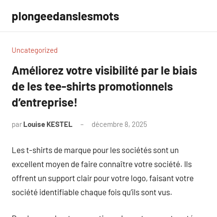
Aller
plongeedanslesmots
au
contenu
Uncategorized
Améliorez votre visibilité par le biais
de les tee-shirts promotionnels
d’entreprise!
par
Louise KESTEL
décembre 8, 2025
Aucun
commentaire
Les t-shirts de marque pour les sociétés sont un
excellent moyen de faire connaître votre société. Ils
offrent un support clair pour votre logo, faisant votre
société identifiable chaque fois qu’ils sont vus.