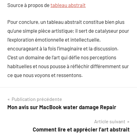
Source à propos de
tableau abstrait
Pour conclure, un tableau abstrait constitue bien plus
qu’une simple pièce artistique; il sert de catalyseur pour
l’exploration émotionnelle et intellectuelle,
encourageant à la fois l’imaginaire et la discussion.
C’est un domaine de l’art qui défie nos perceptions
habituelles et nous pousse à réfléchir différemment sur
ce que nous voyons et ressentons.
Navigation
Publication précédente
Mon avis sur MacBook water damage Repair
de
Article suivant
l’article
Comment lire et apprécier l’art abstrait