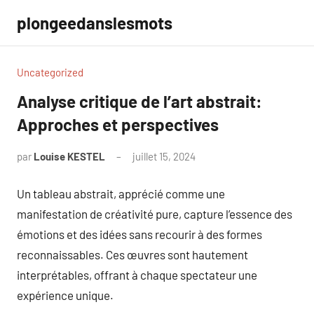
Aller
plongeedanslesmots
au
contenu
Uncategorized
Analyse critique de l’art abstrait:
Approches et perspectives
par
Louise KESTEL
juillet 15, 2024
Aucun
commentaire
Un tableau abstrait, apprécié comme une
manifestation de créativité pure, capture l’essence des
émotions et des idées sans recourir à des formes
reconnaissables. Ces œuvres sont hautement
interprétables, offrant à chaque spectateur une
expérience unique.