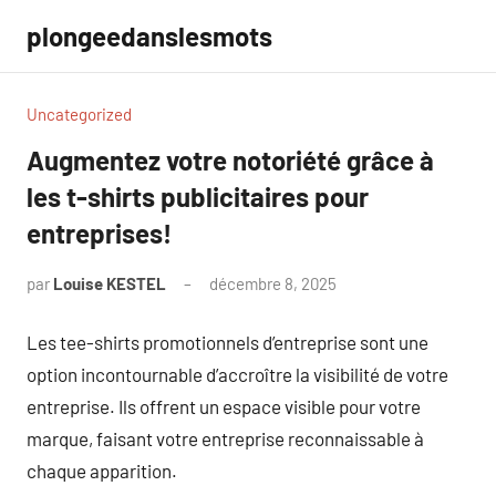
Aller
plongeedanslesmots
au
contenu
Uncategorized
Augmentez votre notoriété grâce à
les t-shirts publicitaires pour
entreprises!
par
Louise KESTEL
décembre 8, 2025
Aucun
commentaire
Les tee-shirts promotionnels d’entreprise sont une
option incontournable d’accroître la visibilité de votre
entreprise. Ils offrent un espace visible pour votre
marque, faisant votre entreprise reconnaissable à
chaque apparition.