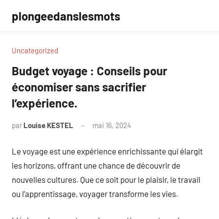
Aller
plongeedanslesmots
au
contenu
Uncategorized
Budget voyage : Conseils pour
économiser sans sacrifier
l’expérience.
par
Louise KESTEL
mai 16, 2024
Aucun
commentaire
Le voyage est une expérience enrichissante qui élargit
les horizons, offrant une chance de découvrir de
nouvelles cultures. Que ce soit pour le plaisir, le travail
ou l’apprentissage, voyager transforme les vies.