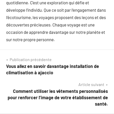
quotidienne. C’est une exploration qui défie et
développe l’individu. Que ce soit par l’engagement dans
l’écotourisme, les voyages proposent des leçons et des
découvertes précieuses. Chaque voyage est une
occasion de apprendre davantage sur notre planète et
sur notre propre personne.
Navigation
Publication précédente
Vous allez en savoir davantage installation de
de
climatisation à ajaccio
l’article
Article suivant
Comment utiliser les vêtements personnalisés
pour renforcer l’image de votre établissement de
santé.