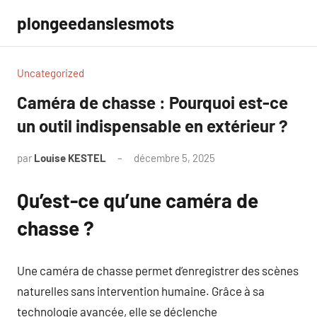
Aller
plongeedanslesmots
au
contenu
Uncategorized
Caméra de chasse : Pourquoi est-ce
un outil indispensable en extérieur ?
par
Louise KESTEL
décembre 5, 2025
Aucun
commentaire
Qu’est-ce qu’une caméra de
chasse ?
Une caméra de chasse permet d’enregistrer des scènes
naturelles sans intervention humaine. Grâce à sa
technologie avancée, elle se déclenche