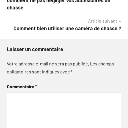
comment ne pas négliger vos accessoires de
l’article
chasse
Article suivant
Comment bien utiliser une caméra de chasse ?
Laisser un commentaire
Votre adresse e-mail ne sera pas publiée.
Les champs
obligatoires sont indiqués avec
*
Commentaire
*