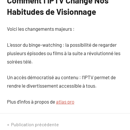
Comment l’IPTV Change Nos
Habitudes de Visionnage
Voici les changements majeurs :
L’essor du binge-watching : la possibilité de regarder
plusieurs épisodes ou films à la suite a révolutionné les
soirées télé.
Un accès démocratisé au contenu : l’IPTV permet de
rendre le divertissement accessible à tous.
Plus d’infos à propos de
atlas pro
Navigation
Publication précédente