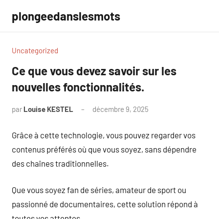
Aller
plongeedanslesmots
au
contenu
Uncategorized
Ce que vous devez savoir sur les
nouvelles fonctionnalités.
par
Louise KESTEL
décembre 9, 2025
Aucun
commentaire
Grâce à cette technologie, vous pouvez regarder vos
contenus préférés où que vous soyez, sans dépendre
des chaînes traditionnelles.
Que vous soyez fan de séries, amateur de sport ou
passionné de documentaires, cette solution répond à
toutes vos attentes.