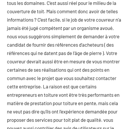
tous les domaines. C’est aussi réel pour le milieu de la
couverture de toit. Mais comment donc avoir de telles
informations ? C’est facile, si le job de votre couvreur n’a
jamais été jugé compétent par un organisme avoué,
nous vous suggérons simplement de demander à votre
candidat de fournir des références d’acheteurs ( des
références qui ne datent pas de l’âge de pierre ). Votre
couvreur devrait aussi être en mesure de vous montrer
certaines de ses réalisations qui ont des points en
commun avec le projet que vous souhaitez contacter
cette entreprise. La raison est que certains
entrepreneurs en toiture vont être très performants en
matière de prestation pour toiture en pente, mais cela
ne veut pas dire qu’ils ont l’expérience demandée pour
proposer des services pour toit plat de qualité. vous
pouvez aussi contrôler des avis de utilisateurs sur le