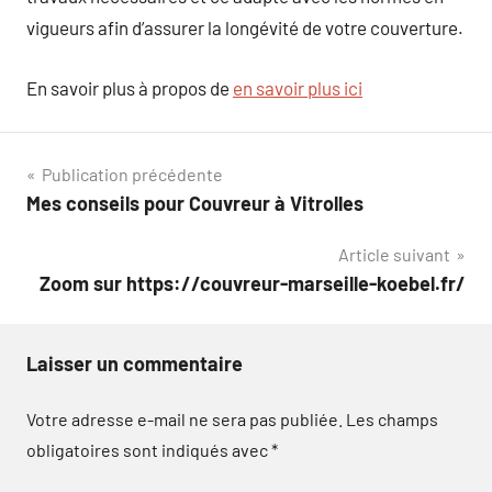
vigueurs afin d’assurer la longévité de votre couverture.
En savoir plus à propos de
en savoir plus ici
Navigation
Publication précédente
Mes conseils pour Couvreur à Vitrolles
de
Article suivant
l’article
Zoom sur https://couvreur-marseille-koebel.fr/
Laisser un commentaire
Votre adresse e-mail ne sera pas publiée.
Les champs
obligatoires sont indiqués avec
*