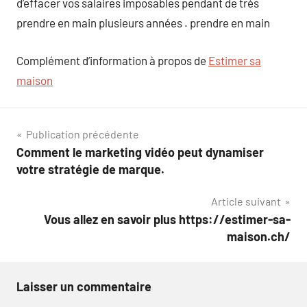
d’effacer vos salaires imposables pendant de très
prendre en main plusieurs années . prendre en main
Complément d’information à propos de
Estimer sa
maison
Navigation
Publication précédente
Comment le marketing vidéo peut dynamiser
de
votre stratégie de marque.
l’article
Article suivant
Vous allez en savoir plus https://estimer-sa-
maison.ch/
Laisser un commentaire