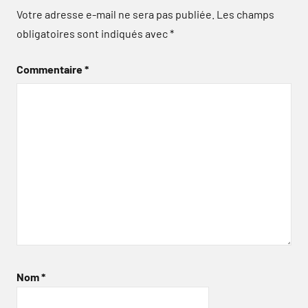
Votre adresse e-mail ne sera pas publiée.
Les champs
obligatoires sont indiqués avec
*
Commentaire
*
Nom
*