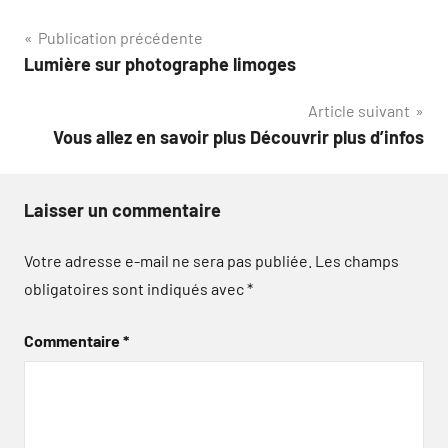
Navigation
Publication précédente
Lumière sur photographe limoges
de
Article suivant
l’article
Vous allez en savoir plus Découvrir plus d’infos
Laisser un commentaire
Votre adresse e-mail ne sera pas publiée.
Les champs
obligatoires sont indiqués avec
*
Commentaire
*