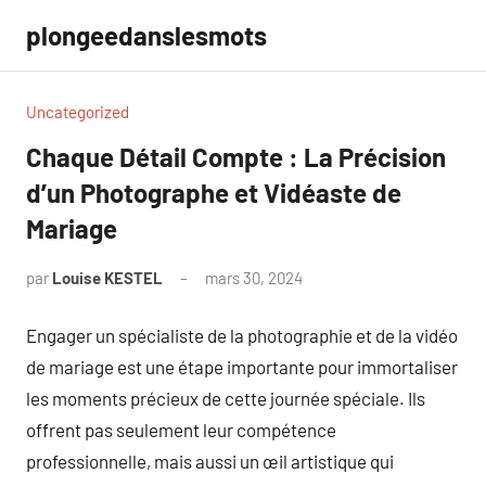
Aller
plongeedanslesmots
au
contenu
Uncategorized
Chaque Détail Compte : La Précision
d’un Photographe et Vidéaste de
Mariage
par
Louise KESTEL
mars 30, 2024
Aucun
commentaire
Engager un spécialiste de la photographie et de la vidéo
de mariage est une étape importante pour immortaliser
les moments précieux de cette journée spéciale. Ils
offrent pas seulement leur compétence
professionnelle, mais aussi un œil artistique qui