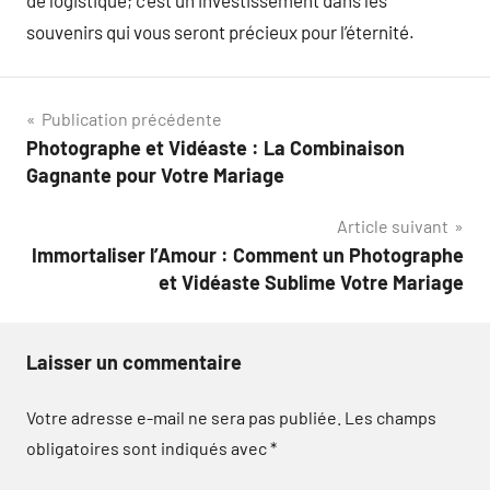
de logistique; c’est un investissement dans les
souvenirs qui vous seront précieux pour l’éternité.
Navigation
Publication précédente
Photographe et Vidéaste : La Combinaison
de
Gagnante pour Votre Mariage
l’article
Article suivant
Immortaliser l’Amour : Comment un Photographe
et Vidéaste Sublime Votre Mariage
Laisser un commentaire
Votre adresse e-mail ne sera pas publiée.
Les champs
obligatoires sont indiqués avec
*