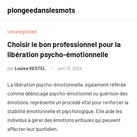
Aller
plongeedanslesmots
au
contenu
Uncategorized
Choisir le bon professionnel pour la
libération psycho-émotionnelle
par
Louise KESTEL
juin 13, 2024
Aucun
commentaire
La libération psycho-émotionnelle, également référée
comme déblocage psycho-émotionnel ou guérison des
émotions, représente un procédé vital pour renforcer la
stabilité émotionnelle et psychologique. Elle aide les
individus à gérer des émotions enfouies qui peuvent
affecter leur quotidien.