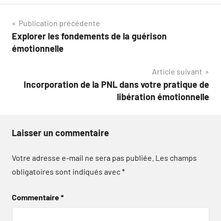
Navigation
Publication précédente
Explorer les fondements de la guérison
de
émotionnelle
l’article
Article suivant
Incorporation de la PNL dans votre pratique de
libération émotionnelle
Laisser un commentaire
Votre adresse e-mail ne sera pas publiée.
Les champs
obligatoires sont indiqués avec
*
Commentaire
*