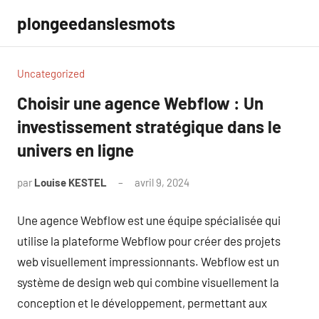
Aller
plongeedanslesmots
au
contenu
Uncategorized
Choisir une agence Webflow : Un
investissement stratégique dans le
univers en ligne
par
Louise KESTEL
avril 9, 2024
Aucun
commentaire
Une agence Webflow est une équipe spécialisée qui
utilise la plateforme Webflow pour créer des projets
web visuellement impressionnants. Webflow est un
système de design web qui combine visuellement la
conception et le développement, permettant aux