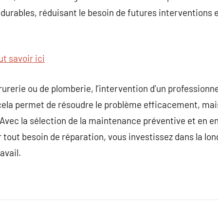
 durables, réduisant le besoin de futures interventions 
t savoir ici
rerie ou de plomberie, l’intervention d’un professionnel 
cela permet de résoudre le problème efficacement, mais
. Avec la sélection de la maintenance préventive et en 
 tout besoin de réparation, vous investissez dans la lon
avail.