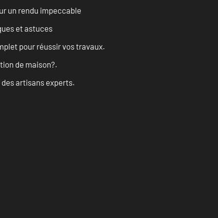
our un rendu impeccable
ques et astuces
let pour réussir vos travaux.
ation de maison?.
 des artisans experts.