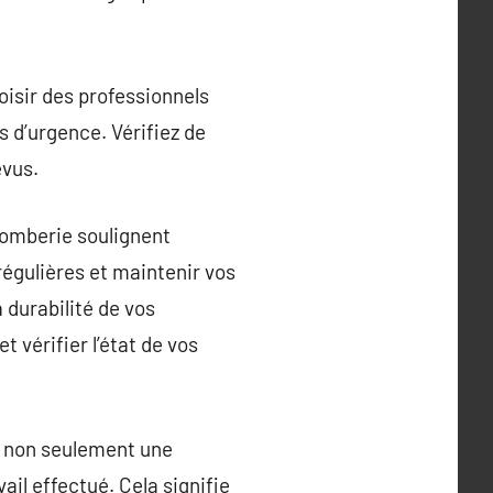
oisir des professionnels
 d’urgence. Vérifiez de
évus.
plomberie soulignent
régulières et maintenir vos
 durabilité de vos
vérifier l’état de vos
e non seulement une
il effectué. Cela signifie