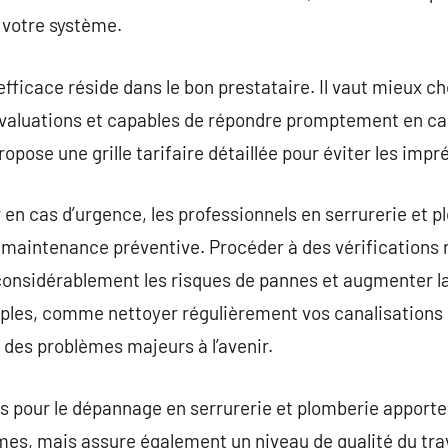
 votre système.
fficace réside dans le bon prestataire. Il vaut mieux ch
évaluations et capables de répondre promptement en cas
pose une grille tarifaire détaillée pour éviter les impr
r en cas d’urgence, les professionnels en serrurerie et 
 maintenance préventive. Procéder à des vérifications 
 considérablement les risques de pannes et augmenter la
les, comme nettoyer régulièrement vos canalisations et 
 des problèmes majeurs à l’avenir.
s pour le dépannage en serrurerie et plomberie apport
mes, mais assure également un niveau de qualité du trava