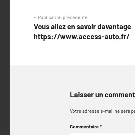
Navigation
Publication précédente
Vous allez en savoir davantage
de
https://www.access-auto.fr/
l’article
Laisser un comment
Votre adresse e-mail ne sera p
Commentaire
*