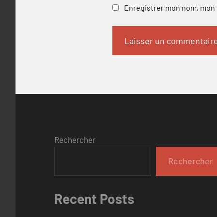
Enregistrer mon nom, mon e
Rechercher
Rechercher
Recent Posts