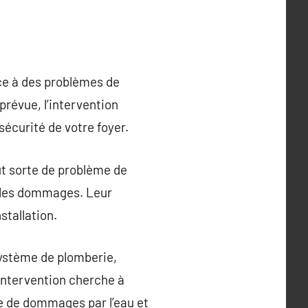
ce à des problèmes de
prévue, l’intervention
sécurité de votre foyer.
ut sorte de problème de
t les dommages. Leur
stallation.
système de plomberie,
intervention cherche à
ue de dommages par l’eau et