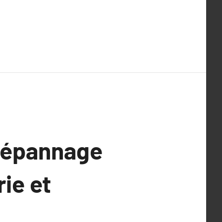
 Dépannage
ie et