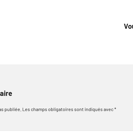
Vou
aire
as publiée.
Les champs obligatoires sont indiqués avec
*