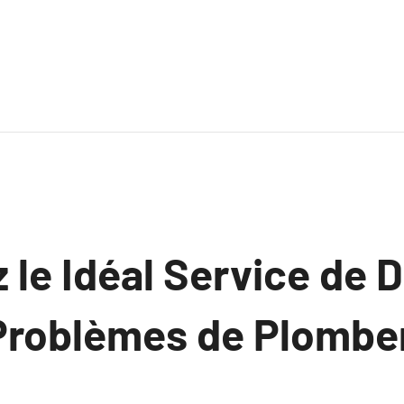
z le Idéal Service de
Problèmes de Plomber