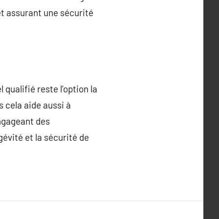
et assurant une sécurité
qualifié reste l’option la
 cela aide aussi à
engageant des
gévité et la sécurité de