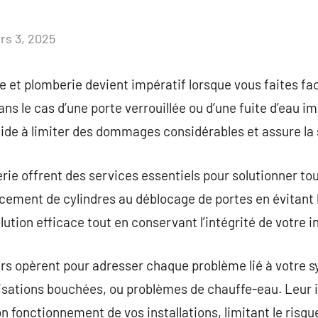
rs 3, 2025
Aucun
commentaire
 et plomberie devient impératif lorsque vous faites fa
s le cas d’une porte verrouillée ou d’une fuite d’eau im
aide à limiter des dommages considérables et assure la 
erie offrent des services essentiels pour solutionner to
lacement de cylindres au déblocage de portes en évitan
ution efficace tout en conservant l’intégrité de votre in
ers opèrent pour adresser chaque problème lié à votre 
isations bouchées, ou problèmes de chauffe-eau. Leur 
n fonctionnement de vos installations, limitant le risq