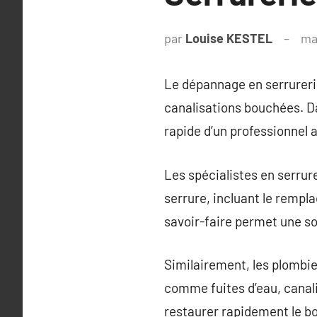
par
Louise KESTEL
ma
Le dépannage en serrurerie
canalisations bouchées. Dan
rapide d’un professionnel 
Les spécialistes en serrur
serrure, incluant le remp
savoir-faire permet une sol
Similairement, les plombi
comme fuites d’eau, canal
restaurer rapidement le bo