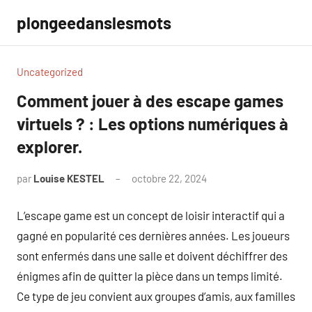
Aller
plongeedanslesmots
au
contenu
Uncategorized
Comment jouer à des escape games
virtuels ? : Les options numériques à
explorer.
par
Louise KESTEL
octobre 22, 2024
Aucun
commentaire
L’escape game est un concept de loisir interactif qui a
gagné en popularité ces dernières années. Les joueurs
sont enfermés dans une salle et doivent déchiffrer des
énigmes afin de quitter la pièce dans un temps limité.
Ce type de jeu convient aux groupes d’amis, aux familles