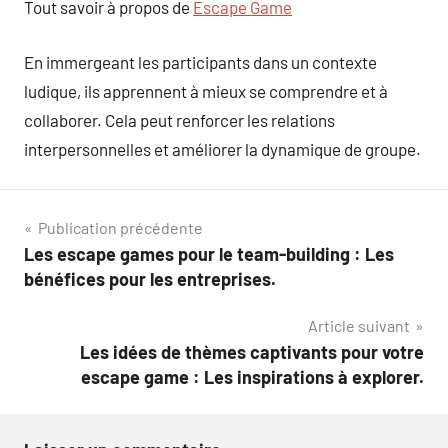
Tout savoir à propos de
Escape Game
En immergeant les participants dans un contexte
ludique, ils apprennent à mieux se comprendre et à
collaborer. Cela peut renforcer les relations
interpersonnelles et améliorer la dynamique de groupe.
Navigation
Publication précédente
Les escape games pour le team-building : Les
de
bénéfices pour les entreprises.
l’article
Article suivant
Les idées de thèmes captivants pour votre
escape game : Les inspirations à explorer.