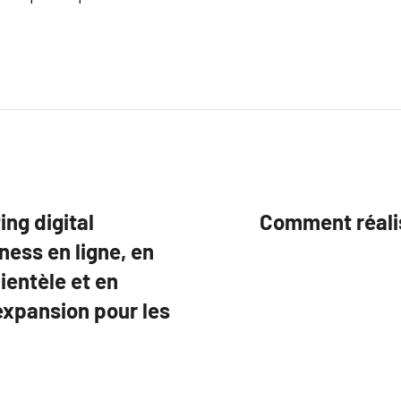
ng digital
Comment réalise
ness en ligne, en
lientèle et en
xpansion pour les