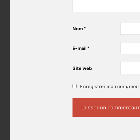
Nom
*
E-mail
*
Site web
Enregistrer mon nom, mon e