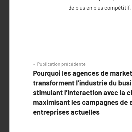
de plus en plus compétitif.
Navigation
Publication précédente
Pourquoi les agences de marketi
de
transforment l’industrie du busi
l’article
stimulant l’interaction avec la c
maximisant les campagnes de e
entreprises actuelles