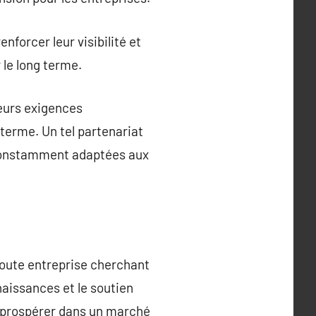
nforcer leur visibilité et
le long terme.
leurs exigences
 terme. Un tel partenariat
 constamment adaptées aux
toute entreprise cherchant
naissances et le soutien
i prospérer dans un marché