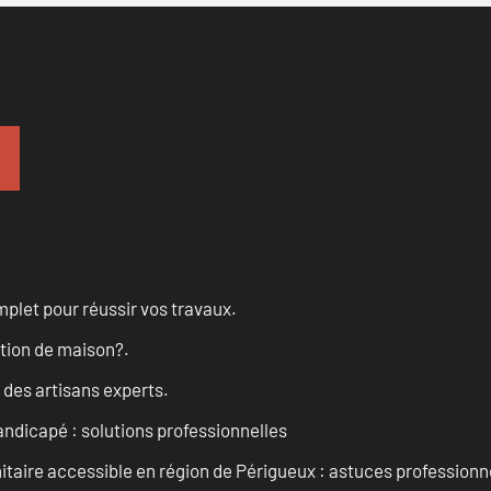
let pour réussir vos travaux.
ation de maison?.
 des artisans experts.
andicapé : solutions professionnelles
taire accessible en région de Périgueux : astuces professionn