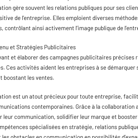
n gère souvent les relations publiques pour ses clients
itive de l’entreprise. Elles emploient diverses méthode
s, contrôlant ainsi activement l’image publique de l’entr
nu et Stratégies Publicitaires
vant et élaborer des campagnes publicitaires précises 
s. Ces activités aident les entreprises à se démarquer 
et boostant les ventes.
n est un atout précieux pour toute entreprise, facilit
ications contemporaines. Grâce à la collaboration av
 leur communication, solidifier leur marque et booster 
étences spécialisées en stratégie, relations publiques
les obstacles en communication en possibilités d’expan