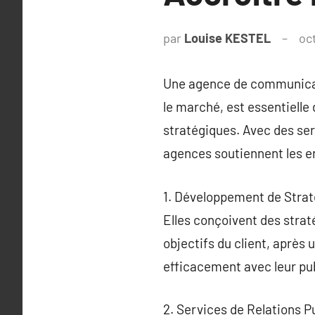
par
Louise KESTEL
oc
Une agence de communicati
le marché, est essentielle
stratégiques. Avec des serv
agences soutiennent les en
1. Développement de Stra
Elles conçoivent des strat
objectifs du client, aprè
efficacement avec leur publ
2. Services de Relations P