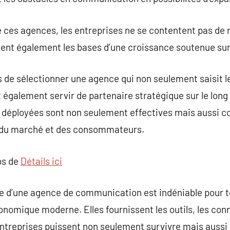
e ces agences, les entreprises ne se contentent pas de re
ent également les bases d’une croissance soutenue sur 
tés de sélectionner une agence qui non seulement saisit 
t également servir de partenaire stratégique sur le long
es déployées sont non seulement effectives mais aussi
du marché et des consommateurs.
os de
Détails ici
ce d’une agence de communication est indéniable pour 
conomique moderne. Elles fournissent les outils, les con
entreprises puissent non seulement survivre mais auss