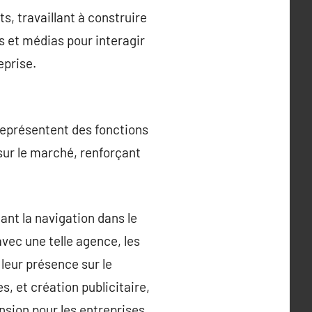
, travaillant à construire
s et médias pour interagir
eprise.
représentent des fonctions
sur le marché, renforçant
ant la navigation dans le
ec une telle agence, les
leur présence sur le
, et création publicitaire,
sion pour les entreprises.