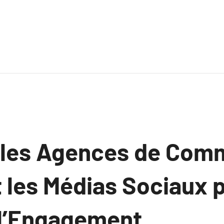
les Agences de Comm
t les Médias Sociaux 
 l’Engagement