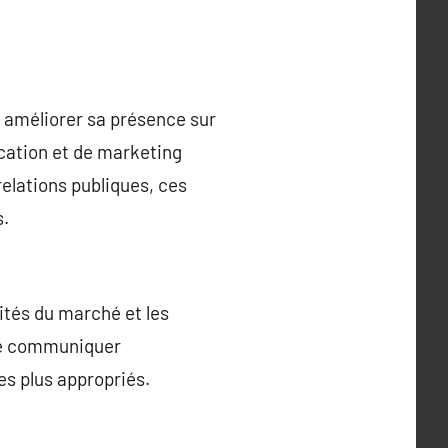
 améliorer sa présence sur
ication et de marketing
relations publiques, ces
s.
ités du marché et les
 de communiquer
es plus appropriés.