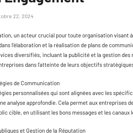
tobre 22, 2024
Aucun
commentaire
on, un acteur crucial pour toute organisation visant à
 dans l’élaboration et la réalisation de plans de commun
ices diversifiés, incluant la publicité et la gestion des 
treprises dans l’atteinte de leurs objectifs stratégique
tégies de Communication
égies personnalisées qui sont alignées avec les spécific
s une analyse approfondie. Cela permet aux entreprises
ic cible, en utilisant les bons messages et les canaux l
ubliques et Gestion de la Réputation