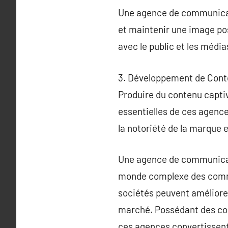
Une agence de communicatio
et maintenir une image pos
avec le public et les média
3. Développement de Conte
Produire du contenu capti
essentielles de ces agence
la notoriété de la marque 
Une agence de communicatio
monde complexe des commun
sociétés peuvent améliorer
marché. Possédant des comp
ces agences convertissent 