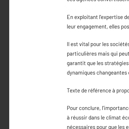
En exploitant l’expertise d
leur engagement, elles pos
Il est vital pour les socié
particulières mais qui peu
garantit que les stratégi
dynamiques changeantes 
Texte de référence à prop
Pour conclure, l’importan
à réussir dans le climat é
nécessaires pour que les 