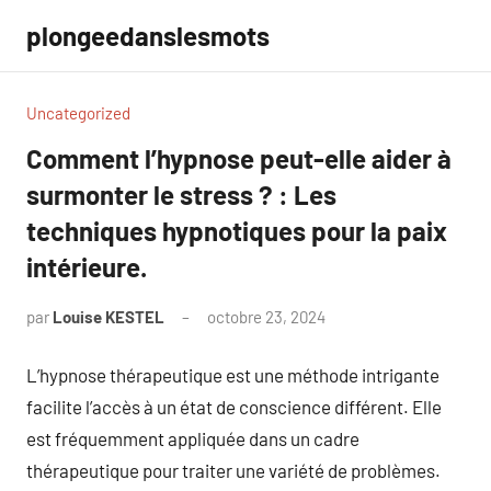
Aller
plongeedanslesmots
au
contenu
Uncategorized
Comment l’hypnose peut-elle aider à
surmonter le stress ? : Les
techniques hypnotiques pour la paix
intérieure.
par
Louise KESTEL
octobre 23, 2024
Aucun
commentaire
L’hypnose thérapeutique est une méthode intrigante
facilite l’accès à un état de conscience différent. Elle
est fréquemment appliquée dans un cadre
thérapeutique pour traiter une variété de problèmes.