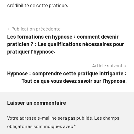
crédibilité de cette pratique.
Navigation
Publication précédente
Les formations en hypnose : comment devenir
de
praticien ? : Les qualifications nécessaires pour
l’article
pratiquer l’hypnose.
Article suivant
Hypnose : comprendre cette pratique intrigante :
Tout ce que vous devez savoir sur l’hypnose.
Laisser un commentaire
Votre adresse e-mail ne sera pas publiée.
Les champs
obligatoires sont indiqués avec
*