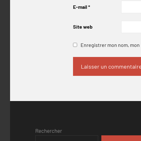
E-mail
*
Site web
Enregistrer mon nom, mon e
Rechercher