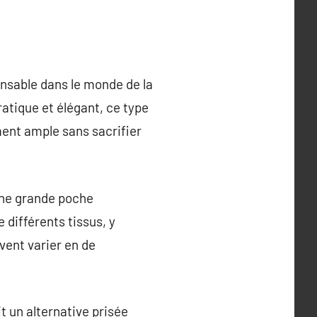
ensable dans le monde de la
ratique et élégant, ce type
ment ample sans sacrifier
une grande poche
 différents tissus, y
uvent varier en de
it un alternative prisée