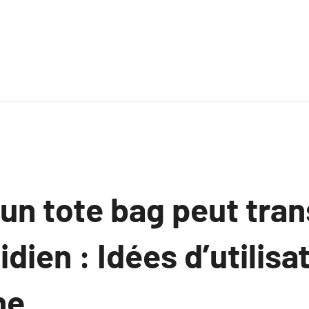
n tote bag peut tra
idien : Idées d’utilisa
ne.