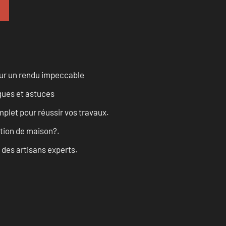
our un rendu impeccable
ques et astuces
let pour réussir vos travaux.
ation de maison?.
 des artisans experts.