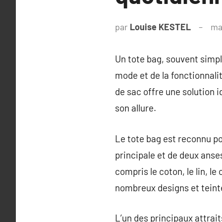
par
Louise KESTEL
ma
Un tote bag, souvent simpl
mode et de la fonctionnalit
de sac offre une solution 
son allure.
Le tote bag est reconnu p
principale et de deux anses
compris le coton, le lin, l
nombreux designs et teinte
L’un des principaux attrait