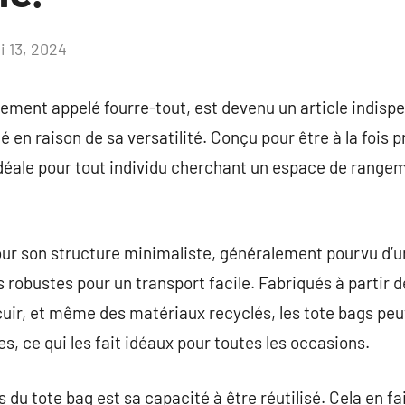
i 13, 2024
Aucun
commentaire
ement appelé fourre-tout, est devenu un article indisp
é en raison de sa versatilité. Conçu pour être à la fois p
idéale pour tout individu cherchant un espace de range
our son structure minimaliste, généralement pourvu d’
 robustes pour un transport facile. Fabriqués à partir de
e cuir, et même des matériaux recyclés, les tote bags pe
s, ce qui les fait idéaux pour toutes les occasions.
s du tote bag est sa capacité à être réutilisé. Cela en fa