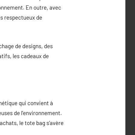
ironnement. En outre, avec
gs respectueux de
ichage de designs, des
tifs, les cadeaux de
sthétique qui convient à
euses de l’environnement.
achats, le tote bag s’avère