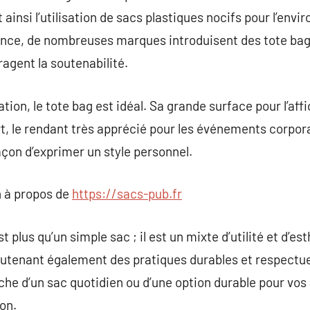
 ainsi l’utilisation de sacs plastiques nocifs pour l’env
ence, de nombreuses marques introduisent des tote ba
agent la soutenabilité.
ion, le tote bag est idéal. Sa grande surface pour l’aff
t, le rendant très apprécié pour les événements corpora
on d’exprimer un style personnel.
 à propos de
https://sacs-pub.fr
st plus qu’un simple sac ; il est un mixte d’utilité et d’e
soutenant également des pratiques durables et respectu
che d’un sac quotidien ou d’une option durable pour vos 
on.