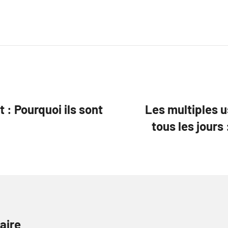
 : Pourquoi ils sont
Les multiples u
tous les jours 
aire