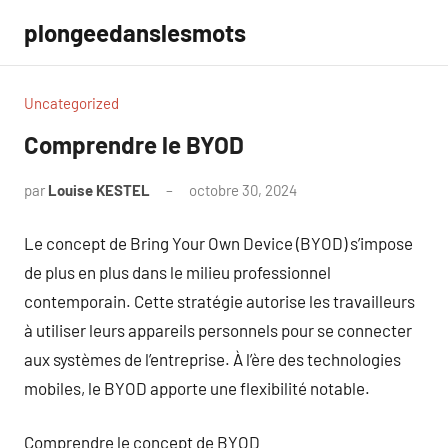
Aller
plongeedanslesmots
au
contenu
Uncategorized
Comprendre le BYOD
par
Louise KESTEL
octobre 30, 2024
Aucun
commentaire
Le concept de Bring Your Own Device (BYOD) s’impose
de plus en plus dans le milieu professionnel
contemporain. Cette stratégie autorise les travailleurs
à utiliser leurs appareils personnels pour se connecter
aux systèmes de l’entreprise. À l’ère des technologies
mobiles, le BYOD apporte une flexibilité notable.
Comprendre le concept de BYOD