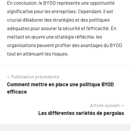
En conclusion, le BYOD représente une opportunité
significative pour les entreprises. Cependant, il est
crucial d’élaborer des stratégies et des politiques
adéquates pour assurer la sécurité et l’efficacité. En
mettant en œuvre une stratégie réfléchie, les
organisations peuvent profiter des avantages du BYOD
tout en atténuant les risques.
Navigation
Publication précédente
Comment mettre en place une politique BYOD
de
efficace
l’article
Article suivant
Les différentes variétés de pergolas