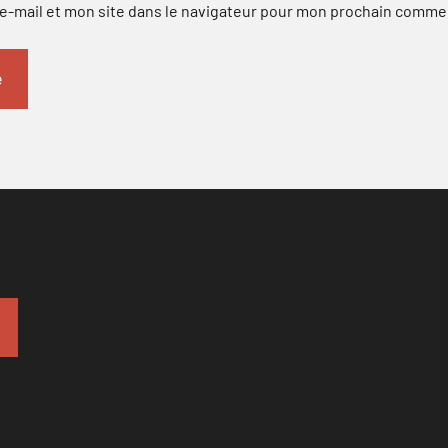
-mail et mon site dans le navigateur pour mon prochain comme