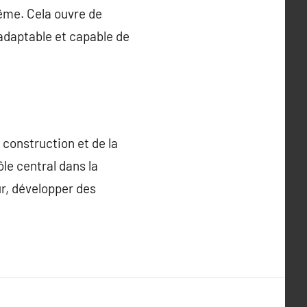
ême. Cela ouvre de
 adaptable et capable de
 construction et de la
le central dans la
ur, développer des