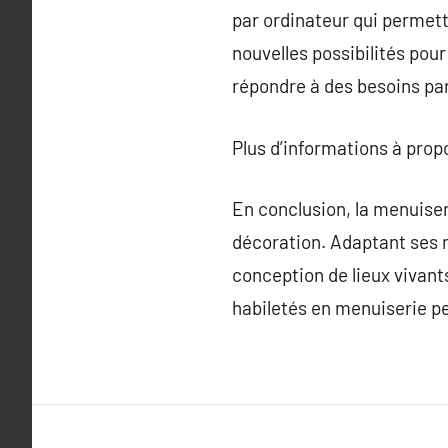
par ordinateur qui permet
nouvelles possibilités pou
répondre à des besoins pa
Plus d’informations à pro
En conclusion, la menuiser
décoration. Adaptant ses m
conception de lieux vivants
habiletés en menuiserie pe