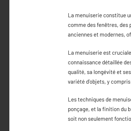
La menuiserie constitue un
comme des fenêtres, des po
anciennes et modernes, off
La menuiserie est cruciale 
connaissance détaillée des
qualité, sa longévité et se
variété d’objets, y compr
Les techniques de menuise
ponçage, et la finition du 
soit non seulement foncti