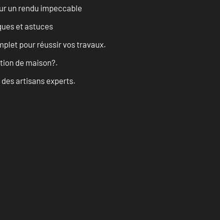
our un rendu impeccable
ques et astuces
let pour réussir vos travaux.
ation de maison?.
 des artisans experts.