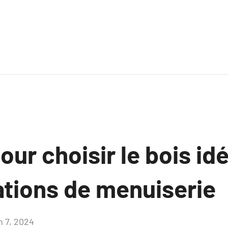
our choisir le bois id
ations de menuiserie
n 7, 2024
Aucun