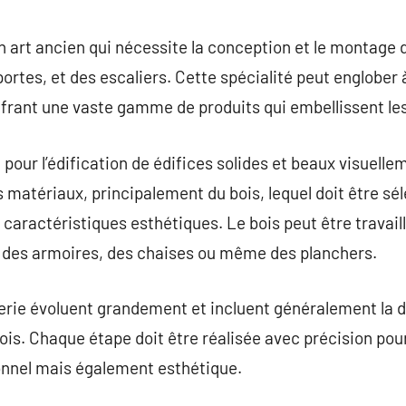
commentaire
 art ancien qui nécessite la conception et le montage 
rtes, et des escaliers. Cette spécialité peut englober à
rant une vaste gamme de produits qui embellissent les 
pour l’édification de édifices solides et beaux visuellem
 matériaux, principalement du bois, lequel doit être sé
s caractéristiques esthétiques. Le bois peut être travail
is des armoires, des chaises ou même des planchers.
rie évoluent grandement et incluent généralement la d
bois. Chaque étape doit être réalisée avec précision pour
onnel mais également esthétique.