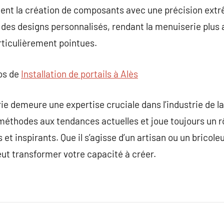
tent la création de composants avec une précision extr
r des designs personnalisés, rendant la menuiserie plus
rticulièrement pointues.
pos de
Installation de portails à Alès
ie demeure une expertise cruciale dans l’industrie de la
éthodes aux tendances actuelles et joue toujours un rô
 et inspirants. Que il s’agisse d’un artisan ou un bricole
ut transformer votre capacité à créer.