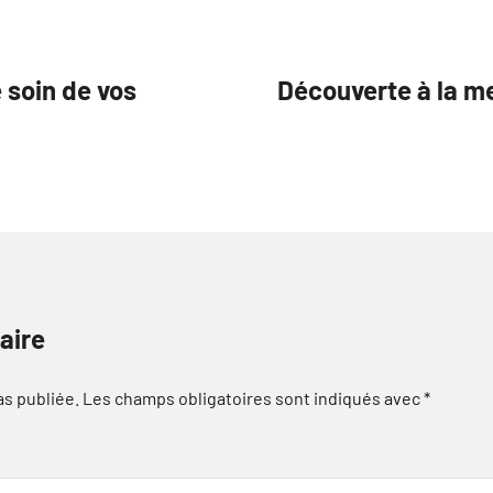
 soin de vos
Découverte à la m
aire
as publiée.
Les champs obligatoires sont indiqués avec
*