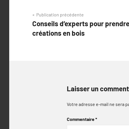
Navigation
Publication précédente
Conseils d’experts pour prendre
de
créations en bois
l’article
Laisser un comment
Votre adresse e-mail ne sera p
Commentaire
*