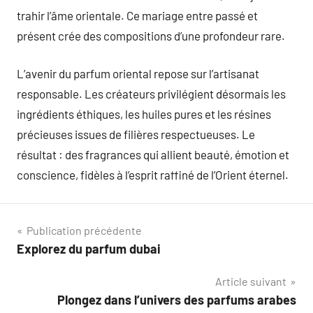
trahir l’âme orientale. Ce mariage entre passé et
présent crée des compositions d’une profondeur rare.
L’avenir du parfum oriental repose sur l’artisanat
responsable. Les créateurs privilégient désormais les
ingrédients éthiques, les huiles pures et les résines
précieuses issues de filières respectueuses. Le
résultat : des fragrances qui allient beauté, émotion et
conscience, fidèles à l’esprit raffiné de l’Orient éternel.
Navigation
Publication précédente
Explorez du parfum dubai
de
Article suivant
l’article
Plongez dans l’univers des parfums arabes