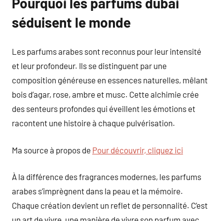
Pourquoi les parfums dubai
séduisent le monde
Les parfums arabes sont reconnus pour leur intensité
et leur profondeur. Ils se distinguent par une
composition généreuse en essences naturelles, mêlant
bois d’agar, rose, ambre et musc. Cette alchimie crée
des senteurs profondes qui éveillent les émotions et
racontent une histoire à chaque pulvérisation.
Ma source à propos de
Pour découvrir, cliquez ici
À la différence des fragrances modernes, les parfums
arabes s’imprègnent dans la peau et la mémoire.
Chaque création devient un reflet de personnalité. C’est
un art de vivre, une manière de vivre son parfum avec