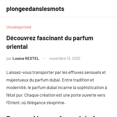
Aller
plongeedanslesmots
au
contenu
Uncategorized
Découvrez fascinant du parfum
oriental
par
Louise KESTEL
novembre 13, 2025
Aucun
commentaire
Laissez-vous transporter par les effluves sensuels et
majestueux du parfum dubai. Entre tradition et
modernité, le parfum dubai incarne la sophistication à
l’état pur. Chaque création est une porte ouverte vers
l’Orient, où l’élégance s’exprime.