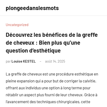
Aller
plongeedanslesmots
au
contenu
Uncategorized
Découvrez les bénéfices de la greffe
de cheveux : Bien plus qu’une
question d’esthétique
par
Louise KESTEL
août 14, 2025
Aucun
commentaire
La greffe de cheveux est une procédure esthétique en
pleine expansion qui a pour but de corriger la calvitie,
offrant aux individus une option à long terme pour
rétablir un aspect plus fourni de leur cheveux. Grâce à
l’avancement des techniques chirurgicales, cette