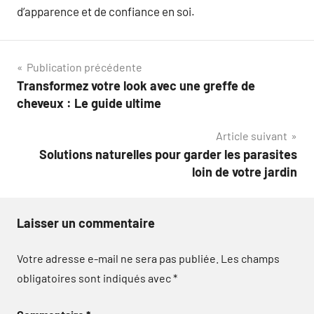
d’apparence et de confiance en soi.
Navigation
Publication précédente
Transformez votre look avec une greffe de
de
cheveux : Le guide ultime
l’article
Article suivant
Solutions naturelles pour garder les parasites
loin de votre jardin
Laisser un commentaire
Votre adresse e-mail ne sera pas publiée.
Les champs
obligatoires sont indiqués avec
*