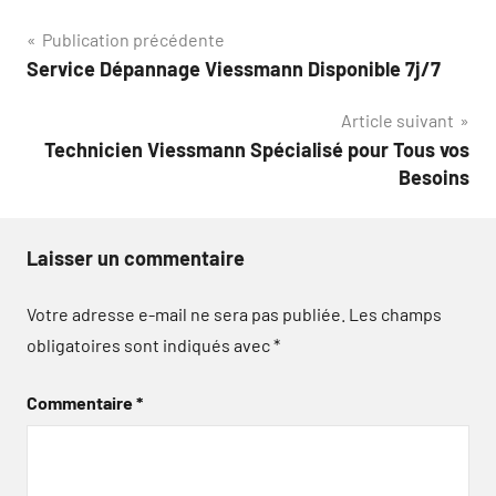
Navigation
Publication précédente
Service Dépannage Viessmann Disponible 7j/7
de
Article suivant
l’article
Technicien Viessmann Spécialisé pour Tous vos
Besoins
Laisser un commentaire
Votre adresse e-mail ne sera pas publiée.
Les champs
obligatoires sont indiqués avec
*
Commentaire
*