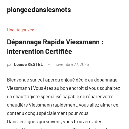
Aller
plongeedanslesmots
au
contenu
Uncategorized
Dépannage Rapide Viessmann :
Intervention Certifiée
par
Louise KESTEL
novembre 27, 2025
Aucun
commentaire
Bienvenue sur cet aperçu enjoué dédié au dépannage
Viessmann ! Vous êtes au bon endroit si vous souhaitez
un chauffagiste spécialisé capable de réparer votre
chaudière Viessmann rapidement, vous allez aimer ce
contenu conçu spécialement pour vous.
Dans les lignes qui suivent, vous trouverez des