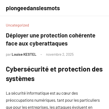
Aller
plongeedanslesmots
au
contenu
Uncategorized
Déployer une protection cohérente
face aux cyberattaques
par
Louise KESTEL
novembre 2, 2025
Aucun
commentaire
Cybersécurité et protection des
systèmes
La sécurité informatique est au cœur des
préoccupations numériques, tant pour les particuliers
que pour les entreprises, les attaques évoluent en