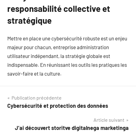
responsabilité collective et
stratégique
Mettre en place une cybersécurité robuste est un enjeu
majeur pour chacun, entreprise administration
utilisateur indépendant, la stratégie globale est
indispensable. En réunissant les outils les pratiques les
savoir-faire et la culture.
Navigation
Publication précédente
Cybersécurité et protection des données
de
Article suivant
l’article
J’ai découvert storitve digitalnega marketinga