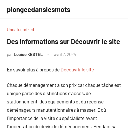
Aller
plongeedanslesmots
au
contenu
Uncategorized
Des informations sur Découvrir le site
par
Louise KESTEL
avril 2, 2024
Aucun
commentaire
En savoir plus à propos de
Découvrir le site
Chaque déménagement a son prix car chaque tâche est
unique parce des distinctions d’accès, de
stationnement, des équipements et du recense
déménageurs manutentionnaires à masser. D’où
l’importance de la visite du spécialiste avant
l’acceptation du devis de déménagement. Pendant sa