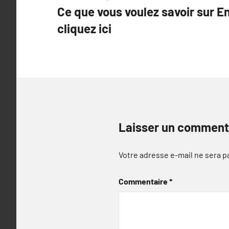
Ce que vous voulez savoir sur En
de
cliquez ici
l’article
Laisser un comment
Votre adresse e-mail ne sera p
Commentaire
*