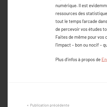
numérique. Il est evidemme
ressources des statistiques
tout le temps l’arcade dans 
de percevoir vos études to
Faites de même pour vos c
l’impact – bon ou nocif – q
Plus d’infos à propos de
En
Navigation
Publication précédente