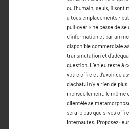
ou l’humain, seuls, il sont
à tous emplacements : publ
pull-over » ne cesse de se c
d’information et par un mo
disponible commerciale ass
transmutation et d’adéquat
question. L’enjeu reste à c
votre offre et d’avoir de as
d’achat.Il n’y a rien de p
mensuellement, le même co
clientèle se métamorphose
sera le cas que si vos off
internautes. Proposez-leur