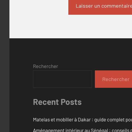
Rechercher
Rechercher
Recent Posts
Matelas et mobilier à Dakar : guide complet pou
Aménagement intérieur au Sénégal : conseils 