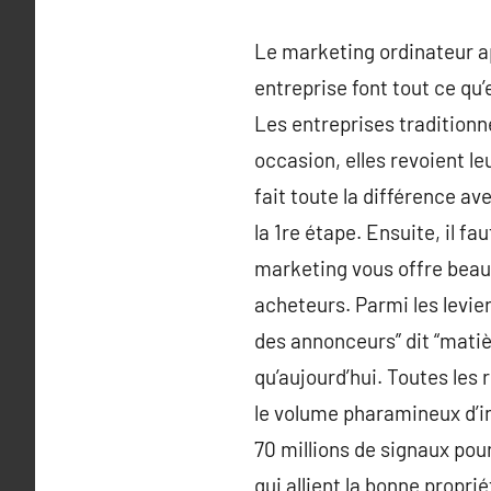
Le marketing ordinateur ap
entreprise font tout ce qu’
Les entreprises traditionne
occasion, elles revoient le
fait toute la différence av
la 1re étape. Ensuite, il f
marketing vous offre beauc
acheteurs. Parmi les leviers
des annonceurs” dit “matiè
qu’aujourd’hui. Toutes les
le volume pharamineux d’in
70 millions de signaux pou
qui allient la bonne propr