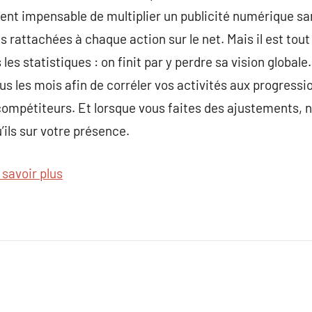
nt impensable de multiplier un publicité numérique sans
 rattachées à chaque action sur le net. Mais il est tout
les statistiques : on finit par y perdre sa vision globale
us les mois afin de corréler vos activités aux progress
ompétiteurs. Et lorsque vous faites des ajustements, n
u’ils sur votre présence.
 savoir plus