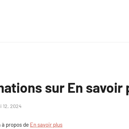
ations sur En savoir 
i 12, 2024
Aucun
commentaire
 à propos de
En savoir plus