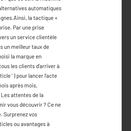
d’alternatives automatiques
gnes.Ainsi, la tactique «
prise. Par une prise
ers un service clientèle
s un meilleur taux de
hoisi la marque en
ous les clients d’arriver à
cle ‘ ) pour lancer l’acte
mois après mois,
Les attentes de la
ir vous découvrir ? Ce ne
e. Surprenez vos
ticles ou avantages à