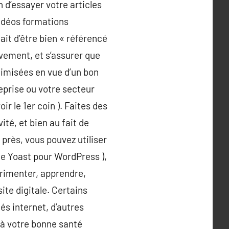
n d’essayer votre articles
idéos formations
it d’être bien « référencé
ivement, et s’assurer que
ptimisées en vue d’un bon
reprise ou votre secteur
ir le 1er coin ). Faites des
ité, et bien au fait de
 près, vous pouvez utiliser
ue Yoast pour WordPress ),
érimenter, apprendre,
site digitale. Certains
és internet, d’autres
 à votre bonne santé