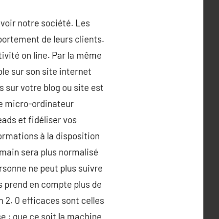
voir notre société. Les
mportement de leurs clients.
tivité on line. Par la même
le sur son site internet
 sur votre blog ou site est
 Le micro-ordinateur
ads et fidéliser vos
formations à la disposition
demain sera plus normalisé
ersonne ne peut plus suivre
ds prend en compte plus de
 2. 0 efficaces sont celles
e : que ce soit la machine