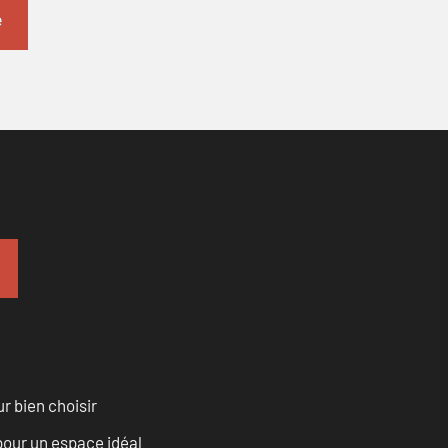
r bien choisir
pour un espace idéal