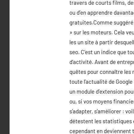
travers de courts films, des
ou d’en apprendre davanta
gratuites.Comme suggéré pa
» sur les moteurs. Cela ve
les un site à partir desque
seo. C’est un indice que to
d’activité. Avant de entrepr
quêtes pour connaître les m
toute l’actualité de Googl
un module d’extension pour
ou, si vos moyens financie
s’adapter, s’améliorer : voi
détestent les statistiques 
cependant en deviennent t