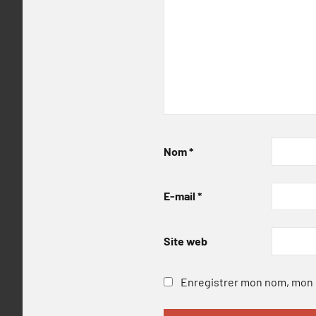
Nom
*
E-mail
*
Site web
Enregistrer mon nom, mon e