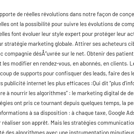
porte de réelles révolutions dans notre façon de conçe
elles ont la possibilité pour suivre les évolutions de co
lles font évoluer leur style expert pour protéger leur ac
ur stratégie marketing globale. Attirer ses acheteurs cib
ec compagnie désÅ“uvrée sur le net. Obtenir des patients
aut les modifier en rendez-vous, en abonnés, en clients.
oup de supports pour confisquer des leads, faire des le
 publicité internet les plus efficaces :Qui dit “plus d’in
re à nourrir les algorithmes” : le marketing digital de 
 régies ont pris ce tournant depuis quelques temps, la p
formations à sa disposition : à chaque taxe, Google A
r réaliser son apprêt. Mais les stratégies communication
iété des algorithmes avec une instrumentation minutieus