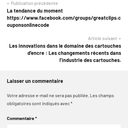
Navigation
Publication précédente
La tendance du moment
de
https://www.facebook.com/groups/greatclips.c
l’article
ouponsonlinecode
Article suivant
Les innovations dans le domaine des cartouches
d’encre : Les changements récents dans
l’industrie des cartouches.
Laisser un commentaire
Votre adresse e-mail ne sera pas publiée.
Les champs
obligatoires sont indiqués avec
*
Commentaire
*