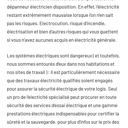
dépanneur électricien disposition. En effet, l’électricité
restant extrêmement mauvaise lorsque l’on n’en sait
pas les risques. Electrocution, risque d’incendie,
électrisation et bien d’autres risques qui vous guettent
si vous n’avez aucunes acquis en électricité générale.
Les systèmes électriques sont dangereux ( et toutefois,
nous sommes entourés d’eux dans nos habitations et
nos sites de travail ) : il est particulièrement nécessaire
que des travaux électricité qualifiés soient engagés
pour assurer la sécurité électrique de votre logis. Seul
un pro de l’electicité spécialisé peut procurer en toute
sécurité des services d’essai électrique et une gamme
prestations électriques indispensables pour certifier la
sûreté et la sauvegarde. pour plus d’infos sur le prix des