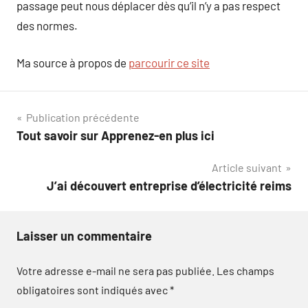
passage peut nous déplacer dès qu’il n’y a pas respect
des normes.
Ma source à propos de
parcourir ce site
Navigation
Publication précédente
Tout savoir sur Apprenez-en plus ici
de
Article suivant
l’article
J’ai découvert entreprise d’électricité reims
Laisser un commentaire
Votre adresse e-mail ne sera pas publiée.
Les champs
obligatoires sont indiqués avec
*