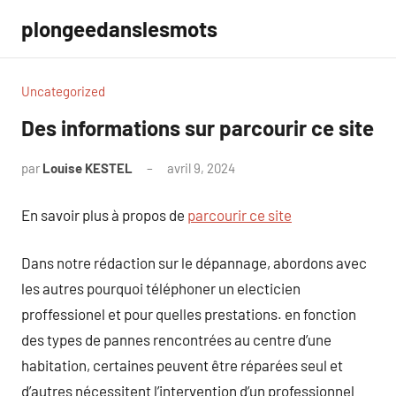
Aller
plongeedanslesmots
au
contenu
Uncategorized
Des informations sur parcourir ce site
par
Louise KESTEL
avril 9, 2024
Aucun
commentaire
En savoir plus à propos de
parcourir ce site
Dans notre rédaction sur le dépannage, abordons avec
les autres pourquoi téléphoner un electicien
proffessionel et pour quelles prestations. en fonction
des types de pannes rencontrées au centre d’une
habitation, certaines peuvent être réparées seul et
d’autres nécessitent l’intervention d’un professionnel