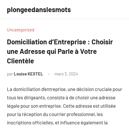
Aller
plongeedanslesmots
au
contenu
Uncategorized
Domiciliation d’Entreprise : Choisir
une Adresse qui Parle à Votre
Clientèle
par
Louise KESTEL
mars 3, 2024
Aucun
commentaire
La domiciliation d’entreprise, une décision cruciale pour
tous les dirigeants, consiste à de choisir une adresse
légale pour son entreprise. Cette adresse est utilisée
pour la réception du courrier professionnel, les
inscriptions officielles, et influence également la