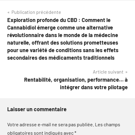
Navigation
Publication précédente
Exploration profonde du CBD : Comment le
de
Cannabidiol émerge comme une alternative
l’article
révolutionnaire dans le monde de la médecine
naturelle, offrant des solutions prometteuses
pour une variété de conditions sans les effets
secondaires des médicaments traditionnels
Article suivant
Rentabilité, organisation, performance… à
intégrer dans votre pilotage
Laisser un commentaire
Votre adresse e-mail ne sera pas publiée.
Les champs
obligatoires sont indiqués avec
*