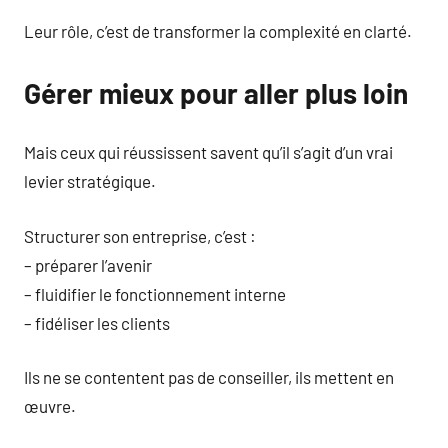
Leur rôle, c’est de transformer la complexité en clarté.
Gérer mieux pour aller plus loin
Mais ceux qui réussissent savent qu’il s’agit d’un vrai
levier stratégique.
Structurer son entreprise, c’est :
– préparer l’avenir
– fluidifier le fonctionnement interne
– fidéliser les clients
Ils ne se contentent pas de conseiller, ils mettent en
œuvre.