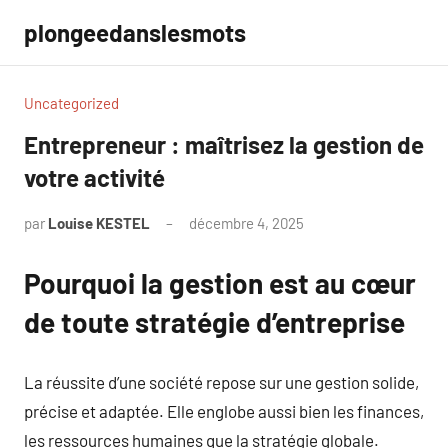
Aller
plongeedanslesmots
au
contenu
Uncategorized
Entrepreneur : maîtrisez la gestion de
votre activité
par
Louise KESTEL
décembre 4, 2025
Aucun
commentaire
Pourquoi la gestion est au cœur
de toute stratégie d’entreprise
La réussite d’une société repose sur une gestion solide,
précise et adaptée. Elle englobe aussi bien les finances,
les ressources humaines que la stratégie globale.