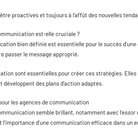
tre proactives et toujours à l’affût des nouvelles tend
ommunication est-elle cruciale ?
tion bien définie est essentielle pour le succès d’une e
aire passer le message approprié.
ion sont essentielles pour créer ces stratégies. Elles
et développent des plans d’action adaptés.
 pour les agences de communication
ommunication semble brillant, notamment avec l’essor
nt l’importance d’une communication efficace dans un