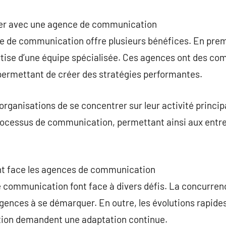
rer avec une agence de communication
e de communication offre plusieurs bénéfices. En premi
ertise d’une équipe spécialisée. Ces agences ont des c
 permettant de créer des stratégies performantes.
organisations de se concentrer sur leur activité princi
rocessus de communication, permettant ainsi aux entre
nt face les agences de communication
 communication font face à divers défis. La concurren
 agences à se démarquer. En outre, les évolutions rapide
on demandent une adaptation continue.