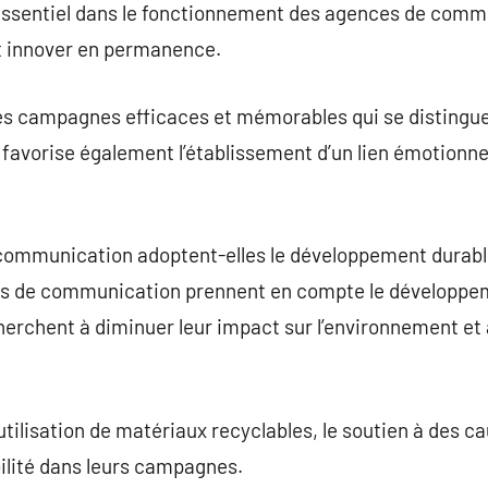
 essentiel dans le fonctionnement des agences de commu
nt innover en permanence.
des campagnes efficaces et mémorables qui se distingue
 favorise également l’établissement d’un lien émotionne
ommunication adoptent-elles le développement durabl
ces de communication prennent en compte le développem
herchent à diminuer leur impact sur l’environnement et
l’utilisation de matériaux recyclables, le soutien à des
bilité dans leurs campagnes.