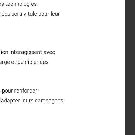
es technologies.
ées sera vitale pour leur
ion interagissent avec
arge et de cibler des
 pour renforcer
t d’adapter leurs campagnes