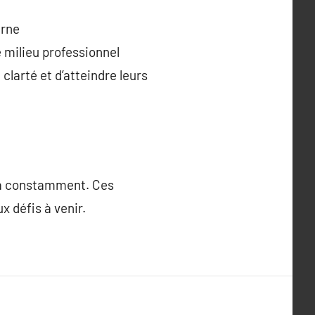
erne
 milieu professionnel
larté et d’atteindre leurs
era constamment. Ces
x défis à venir.