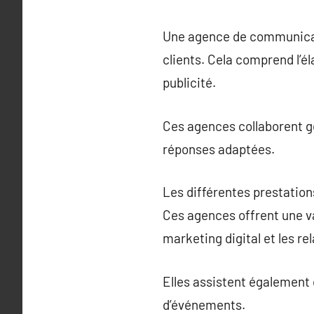
Une agence de communicati
clients. Cela comprend l’é
publicité.
Ces agences collaborent gé
réponses adaptées.
Les différentes prestati
Ces agences offrent une var
marketing digital et les re
Elles assistent également 
d’événements.