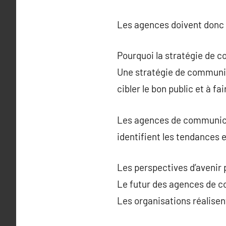
Les agences doivent donc ê
Pourquoi la stratégie de c
Une stratégie de communica
cibler le bon public et à f
Les agences de communicat
identifient les tendances 
Les perspectives d’avenir
Le futur des agences de c
Les organisations réalise