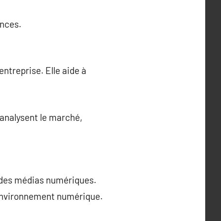
ances.
ntreprise. Elle aide à
 analysent le marché,
 des médias numériques.
 environnement numérique.