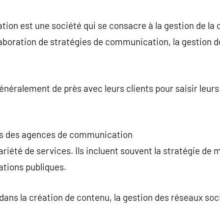
commentaire
on est une société qui se consacre à la gestion de la
laboration de stratégies de communication, la gestion de
néralement de près avec leurs clients pour saisir leurs
ons des agences de communication
iété de services. Ils incluent souvent la stratégie de ma
lations publiques.
dans la création de contenu, la gestion des réseaux soci