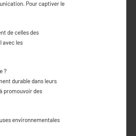
nication. Pour captiver le
nt de celles des
l avec les
e ?
ent durable dans leurs
 à promouvoir des
 causes environnementales