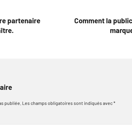
re partenaire
Comment la publici
ître.
marque
aire
as publiée.
Les champs obligatoires sont indiqués avec
*