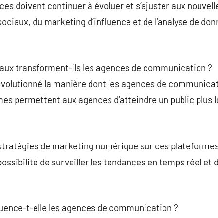
ces doivent continuer à évoluer et s’ajuster aux nouvell
ociaux, du marketing d’influence et de l’analyse de donn
aux transforment-ils les agences de communication ?
évolutionné la manière dont les agences de communicat
rmes permettent aux agences d’atteindre un public plus l
 stratégies de marketing numérique sur ces plateformes
 possibilité de surveiller les tendances en temps réel e
luence-t-elle les agences de communication ?