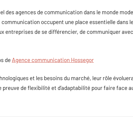
ntiel des agences de communication dans le monde mod
 communication occupent une place essentielle dans le
ux entreprises de se différencier, de communiquer avec c
os de
Agence communication Hossegor
nologiques et les besoins du marché, leur rôle évolu
preuve de flexibilité et d’adaptabilité pour faire face au