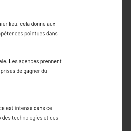
er lieu, cela donne aux
ompétences pointues dans
pale. Les agences prennent
prises de gagner du
ce est intense dans ce
s des technologies et des