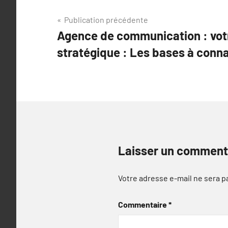
Navigation
Publication précédente
Agence de communication : vot
de
stratégique : Les bases à conna
l’article
Laisser un comment
Votre adresse e-mail ne sera p
Commentaire
*