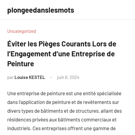
Aller
plongeedanslesmots
au
contenu
Uncategorized
Éviter les Pièges Courants Lors de
l’Engagement d’une Entreprise de
Peinture
par
Louise KESTEL
juin 6, 2024
Aucun
commentaire
Une entreprise de peinture est une entité spécialisée
dans l’application de peinture et de revêtements sur
divers types de bâtiments et de structures, allant des
résidences privées aux bâtiments commerciaux et
industriels. Ces entreprises offrent une gamme de