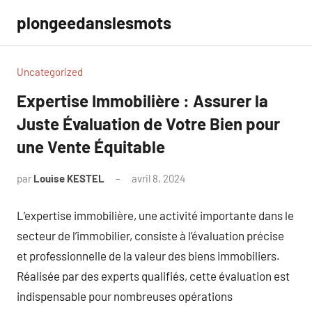
Aller
plongeedanslesmots
au
contenu
Uncategorized
Expertise Immobilière : Assurer la
Juste Évaluation de Votre Bien pour
une Vente Équitable
par
Louise KESTEL
avril 8, 2024
Aucun
commentaire
L’expertise immobilière, une activité importante dans le
secteur de l’immobilier, consiste à l’évaluation précise
et professionnelle de la valeur des biens immobiliers.
Réalisée par des experts qualifiés, cette évaluation est
indispensable pour nombreuses opérations