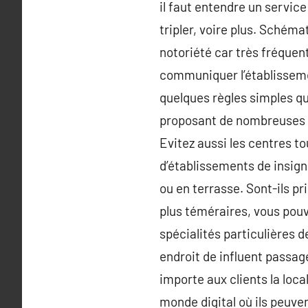
il faut entendre un service
tripler, voire plus. Schém
notoriété car très fréquent
communiquer l’établissemen
quelques règles simples qu
proposant de nombreuses pl
Evitez aussi les centres t
d’établissements de insign
ou en terrasse. Sont-ils pr
plus téméraires, vous pouv
spécialités particulières d
endroit de influent passag
importe aux clients la loca
monde digital où ils peuvent