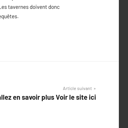
. Les tavernes doivent donc
requêtes.
Article suivant
llez en savoir plus Voir le site ici