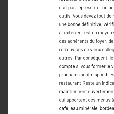
doit pas représenter un bon
outils. Vous devez tout de 
une bonne définitive, véri
à l’extérieur est un moyen
des adhérents du foyer, d
retrouvions de vieux collè
autres. Par conséquent, le
compte si vous former le v
prochains sont disponibles
restaurant.Reste un indicat
maintiennent ouvertement 
qui apportent des menus à 
café, eau minérale, bordeau