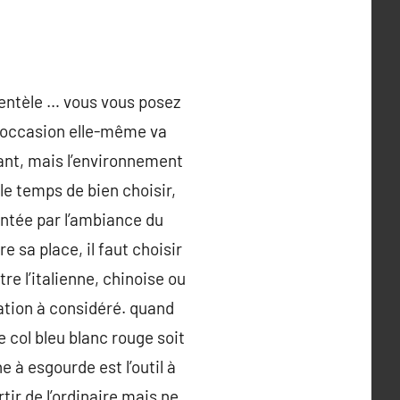
lientèle … vous vous posez
l’occasion elle-même va
tant, mais l’environnement
le temps de bien choisir,
tée par l’ambiance du
e sa place, il faut choisir
e l’italienne, chinoise ou
ation à considéré. quand
 col bleu blanc rouge soit
 à esgourde est l’outil à
tir de l’ordinaire mais ne