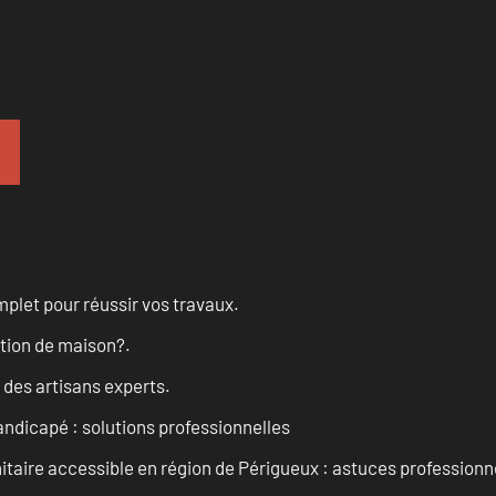
let pour réussir vos travaux.
ation de maison?.
 des artisans experts.
andicapé : solutions professionnelles
taire accessible en région de Périgueux : astuces professionn