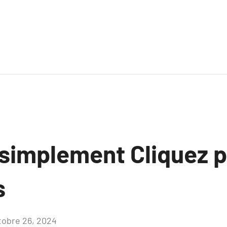
 simplement Cliquez 
s
tobre 26, 2024
Aucun