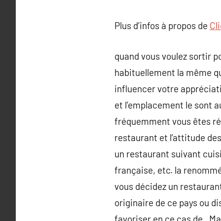
Plus d’infos à propos de
Cl
quand vous voulez sortir p
habituellement la même qu
influencer votre appréciat
et l’emplacement le sont au
fréquemment vous êtes ré
restaurant et l’attitude de
un restaurant suivant cuisi
française, etc. la renomm
vous décidez un restaurant 
originaire de ce pays ou di
favoriser en ce cas de . Ma