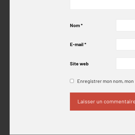
Nom
*
E-mail
*
Site web
Enregistrer mon nom, mon e