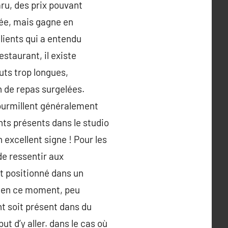
aru, des prix pouvant
née, mais gagne en
clients qui a entendu
staurant, il existe
uts trop longues,
 de repas surgelées.
 fourmillent généralement
nts présents dans le studio
n excellent signe ! Pour les
de ressentir aux
it positionné dans un
e. en ce moment, peu
nt soit présent dans du
ut d’y aller. dans le cas où