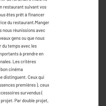
un restaurant suivant vos
ous êtes prêt à financer
rvice du restaurant.Manger
us nous réunissions avec
veaux gens ou que nous
r du temps avec les
importants à prendre en
nales. Les critères
s bon cinéma
se distinguent. Ceux qui
ssences premières ), ceux
ccessoires survendus (
projet. Par double projet,