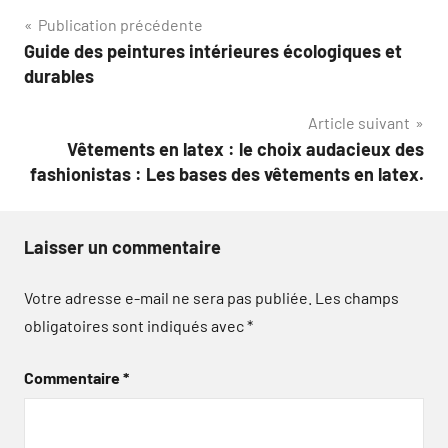
Navigation
Publication précédente
Guide des peintures intérieures écologiques et
de
durables
l’article
Article suivant
Vêtements en latex : le choix audacieux des
fashionistas : Les bases des vêtements en latex.
Laisser un commentaire
Votre adresse e-mail ne sera pas publiée.
Les champs
obligatoires sont indiqués avec
*
Commentaire
*