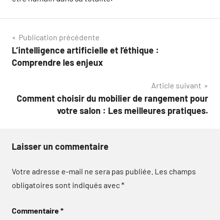
Navigation
Publication précédente
L’intelligence artificielle et l’éthique :
de
Comprendre les enjeux
l’article
Article suivant
Comment choisir du mobilier de rangement pour
votre salon : Les meilleures pratiques.
Laisser un commentaire
Votre adresse e-mail ne sera pas publiée.
Les champs
obligatoires sont indiqués avec
*
Commentaire
*