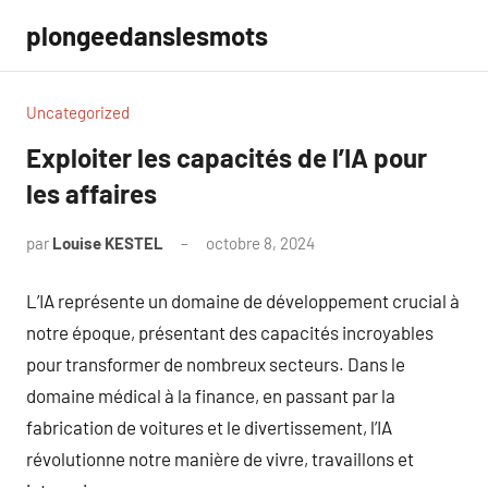
Aller
plongeedanslesmots
au
contenu
Uncategorized
Exploiter les capacités de l’IA pour
les affaires
par
Louise KESTEL
octobre 8, 2024
Aucun
commentaire
L’IA représente un domaine de développement crucial à
notre époque, présentant des capacités incroyables
pour transformer de nombreux secteurs. Dans le
domaine médical à la finance, en passant par la
fabrication de voitures et le divertissement, l’IA
révolutionne notre manière de vivre, travaillons et