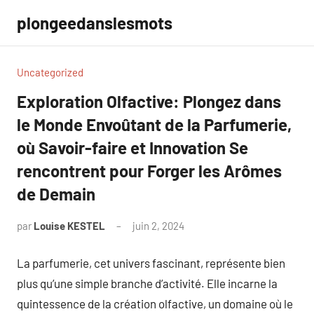
Aller
plongeedanslesmots
au
contenu
Uncategorized
Exploration Olfactive: Plongez dans
le Monde Envoûtant de la Parfumerie,
où Savoir-faire et Innovation Se
rencontrent pour Forger les Arômes
de Demain
par
Louise KESTEL
juin 2, 2024
Aucun
commentaire
La parfumerie, cet univers fascinant, représente bien
plus qu’une simple branche d’activité. Elle incarne la
quintessence de la création olfactive, un domaine où le