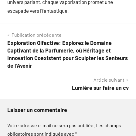
univers parlant, chaque vaporisation promet une
escapade vers l’fantastique.
Navigation
Publication précédente
Exploration Olfactive: Explorez le Domaine
de
Captivant de la Parfumerie, où Héritage et
l’article
Innovation Coexistent pour Sculpter les Senteurs
de l’Avenir
Article suivant
Lumière sur faire un cv
Laisser un commentaire
Votre adresse e-mail ne sera pas publiée.
Les champs
obligatoires sont indiqués avec
*