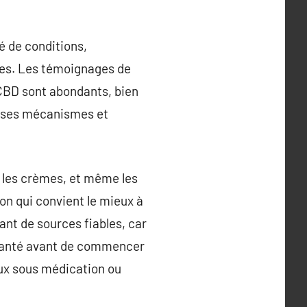
é de conditions,
ires. Les témoignages de
u CBD sont abondants, bien
t ses mécanismes et
, les crèmes, et même les
on qui convient le mieux à
nant de sources fiables, car
a santé avant de commencer
ux sous médication ou