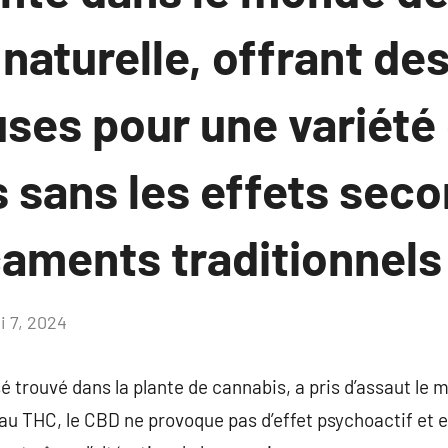
aturelle, offrant des
ses pour une variété
 sans les effets sec
aments traditionnels
i 7, 2024
Aucun
commentaire
 trouvé dans la plante de cannabis, a pris d’assaut le 
au THC, le CBD ne provoque pas d’effet psychoactif et e