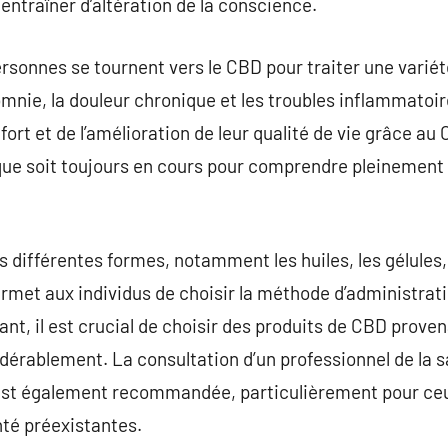
 entraîner d’altération de la conscience.
sonnes se tournent vers le CBD pour traiter une variét
omnie, la douleur chronique et les troubles inflammato
fort et de l’amélioration de leur qualité de vie grâce a
ique soit toujours en cours pour comprendre pleinemen
 différentes formes, notamment les huiles, les gélules
ermet aux individus de choisir la méthode d’administrati
ant, il est crucial de choisir des produits de CBD prove
sidérablement. La consultation d’un professionnel de l
est également recommandée, particulièrement pour ce
nté préexistantes.