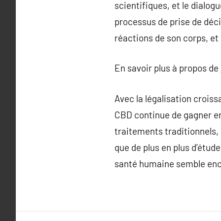
scientifiques, et le dialo
processus de prise de déci
réactions de son corps, et
En savoir plus à propos de
Avec la légalisation crois
CBD continue de gagner en 
traitements traditionnels, 
que de plus en plus d’étud
santé humaine semble en