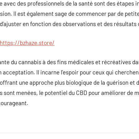
gue avec des professionnels de la santé sont des étapes 
sion. Il est également sage de commencer par de petites
 d’ajuster en fonction des observations et des résultats
https://bzhaze.store/
sante du cannabis à des fins médicales et récréatives d
acceptation. Il incarne l’espoir pour ceux qui cherchen
offrant une approche plus biologique de la guérison et d
es sont menées, le potentiel du CBD pour améliorer de ma
courageant.