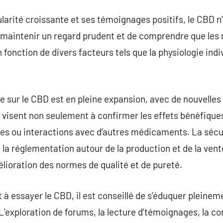
larité croissante et ses témoignages positifs, le CBD n’
de maintenir un regard prudent et de comprendre que les
 fonction de divers facteurs tels que la physiologie indiv
e sur le CBD est en pleine expansion, avec de nouvelle
 visent non seulement à confirmer les effets bénéfiqu
ques ou interactions avec d’autres médicaments. La sécu
la réglementation autour de la production et de la ven
élioration des normes de qualité et de pureté.
 à essayer le CBD, il est conseillé de s’éduquer pleinem
L’exploration de forums, la lecture d’témoignages, la co