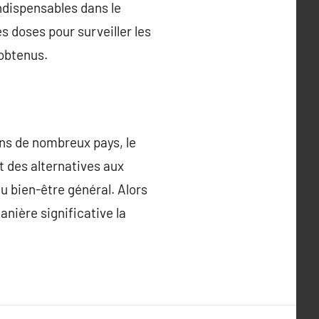
indispensables dans le
 doses pour surveiller les
 obtenus.
ans de nombreux pays, le
t des alternatives aux
u bien-être général. Alors
nière significative la