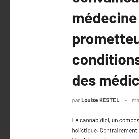
médecine n
prometteu
conditions
des médic
par
Louise KESTEL
ma
Le cannabidiol, un composé
holistique. Contrairement 