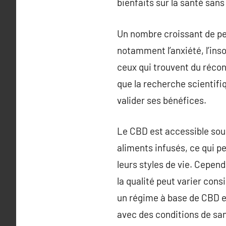
bienfaits sur la santé sans
Un nombre croissant de per
notamment l’anxiété, l’ins
ceux qui trouvent du récon
que la recherche scientif
valider ses bénéfices.
Le CBD est accessible sous
aliments infusés, ce qui p
leurs styles de vie. Cepend
la qualité peut varier con
un régime à base de CBD 
avec des conditions de sa