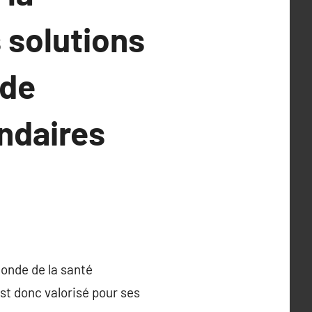
 solutions
 de
ondaires
monde de la santé
st donc valorisé pour ses