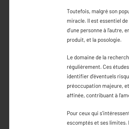
Toutefois, malgré son popu
miracle. Il est essentiel 
d’une personne à l’autre, en
produit, et la posologie.
Le domaine de la recherch
régulièrement. Ces études
identifier d’éventuels ris
préoccupation majeure, et 
affinée, contribuant à l’am
Pour ceux qui s’intéressent
escomptés et ses limites. 