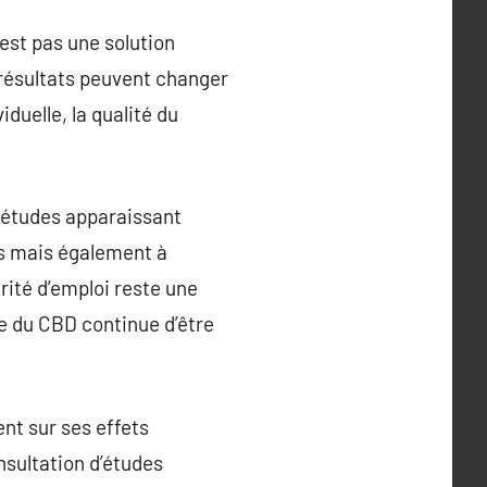
est pas une solution
 résultats peuvent changer
iduelle, la qualité du
s études apparaissant
es mais également à
rité d’emploi reste une
te du CBD continue d’être
ent sur ses effets
nsultation d’études