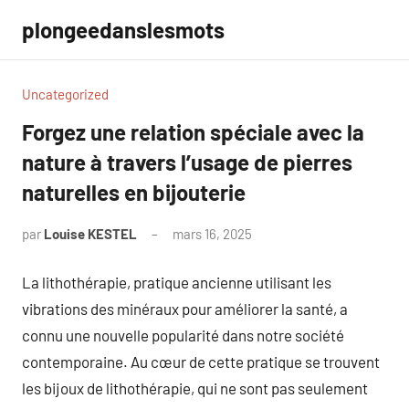
Aller
plongeedanslesmots
au
contenu
Uncategorized
Forgez une relation spéciale avec la
nature à travers l’usage de pierres
naturelles en bijouterie
par
Louise KESTEL
mars 16, 2025
Aucun
commentaire
La lithothérapie, pratique ancienne utilisant les
vibrations des minéraux pour améliorer la santé, a
connu une nouvelle popularité dans notre société
contemporaine. Au cœur de cette pratique se trouvent
les bijoux de lithothérapie, qui ne sont pas seulement