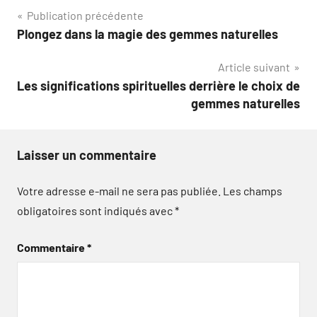
Navigation
Publication précédente
Plongez dans la magie des gemmes naturelles
de
Article suivant
l’article
Les significations spirituelles derrière le choix de
gemmes naturelles
Laisser un commentaire
Votre adresse e-mail ne sera pas publiée.
Les champs
obligatoires sont indiqués avec
*
Commentaire
*