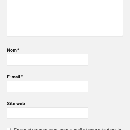
Nom
*
E-mail
*
Site web
Enregistrer mon nom, mon e-mail et mon site dans le