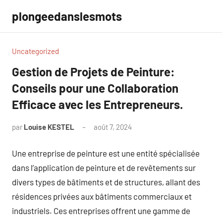
Aller
plongeedanslesmots
au
contenu
Uncategorized
Gestion de Projets de Peinture:
Conseils pour une Collaboration
Efficace avec les Entrepreneurs.
par
Louise KESTEL
août 7, 2024
Aucun
commentaire
Une entreprise de peinture est une entité spécialisée
dans l’application de peinture et de revêtements sur
divers types de bâtiments et de structures, allant des
résidences privées aux bâtiments commerciaux et
industriels. Ces entreprises offrent une gamme de