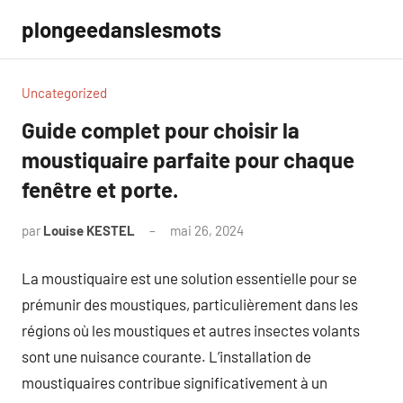
Aller
plongeedanslesmots
au
contenu
Uncategorized
Guide complet pour choisir la
moustiquaire parfaite pour chaque
fenêtre et porte.
par
Louise KESTEL
mai 26, 2024
Aucun
commentaire
La moustiquaire est une solution essentielle pour se
prémunir des moustiques, particulièrement dans les
régions où les moustiques et autres insectes volants
sont une nuisance courante. L’installation de
moustiquaires contribue significativement à un