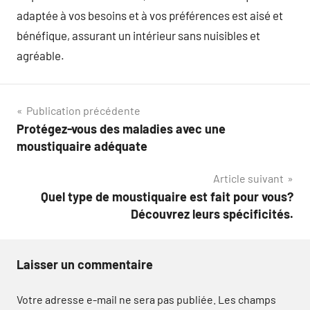
adaptée à vos besoins et à vos préférences est aisé et
bénéfique, assurant un intérieur sans nuisibles et
agréable.
Navigation
Publication précédente
Protégez-vous des maladies avec une
de
moustiquaire adéquate
l’article
Article suivant
Quel type de moustiquaire est fait pour vous?
Découvrez leurs spécificités.
Laisser un commentaire
Votre adresse e-mail ne sera pas publiée.
Les champs