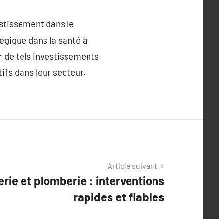
estissement dans le
gique dans la santé à
ur de tels investissements
ifs dans leur secteur.
Article suivant
erie et plomberie : interventions
rapides et fiables