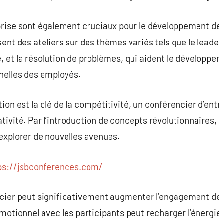
prise sont également cruciaux pour le développement 
sent des ateliers sur des thèmes variés tels que le leade
, et la résolution de problèmes, qui aident le dévelo
nelles des employés.
on est la clé de la compétitivité, un conférencier d’ent
ativité. Par l’introduction de concepts révolutionnaires,
explorer de nouvelles avenues.
ps://jsbconferences.com/
cier peut significativement augmenter l’engagement d
émotionnel avec les participants peut recharger l’énergie