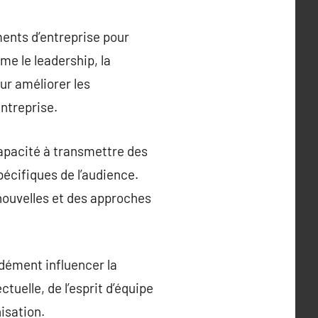
ments d’entreprise pour
e le leadership, la
ur améliorer les
ntreprise.
capacité à transmettre des
écifiques de l’audience.
nouvelles et des approches
dément influencer la
tuelle, de l’esprit d’équipe
isation.