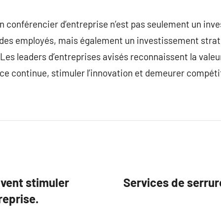
n conférencier d’entreprise n’est pas seulement un inv
es employés, mais également un investissement straté
. Les leaders d’entreprises avisés reconnaissent la vale
ce continue, stimuler l’innovation et demeurer compétit
vent stimuler
Services de serrur
reprise.