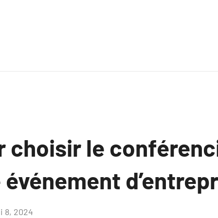
 choisir le conférenci
e événement d’entrepr
i 8, 2024
Aucun