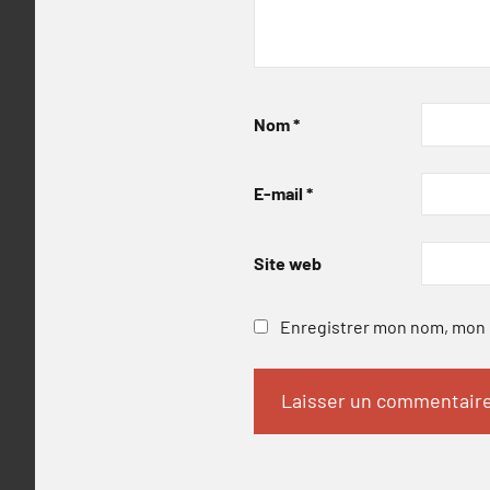
Nom
*
E-mail
*
Site web
Enregistrer mon nom, mon e