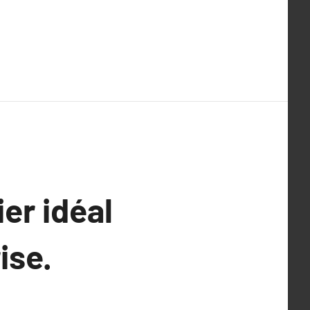
er idéal
ise.