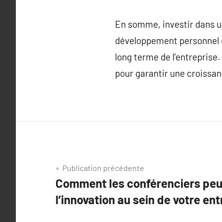
En somme, investir dans u
développement personnel d
long terme de l’entreprise
pour garantir une croissan
Navigation
Publication précédente
Comment les conférenciers peu
de
l’innovation au sein de votre ent
l’article