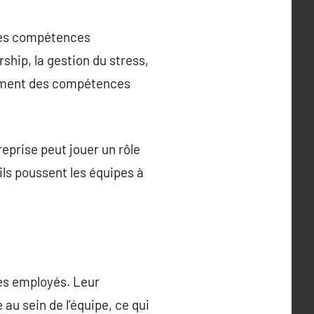
des compétences
rship, la gestion du stress,
ppement des compétences
reprise peut jouer un rôle
 ils poussent les équipes à
es employés. Leur
 au sein de l’équipe, ce qui