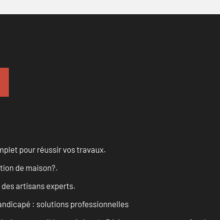
let pour réussir vos travaux.
ation de maison?.
 des artisans experts.
andicapé : solutions professionnelles