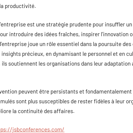
la productivité.
entreprise est une stratégie prudente pour insuffler un
our introduire des idées fraîches, inspirer l’innovation 
’entreprise joue un rôle essentiel dans la poursuite des
s insights précieux, en dynamisant le personnel et en cu
, ils soutiennent les organisations dans leur adaptation
ervention peuvent être persistants et fondamentalement 
mulés sont plus susceptibles de rester fidèles à leur or
liore la continuité des affaires.
tps://jsbconferences.com/