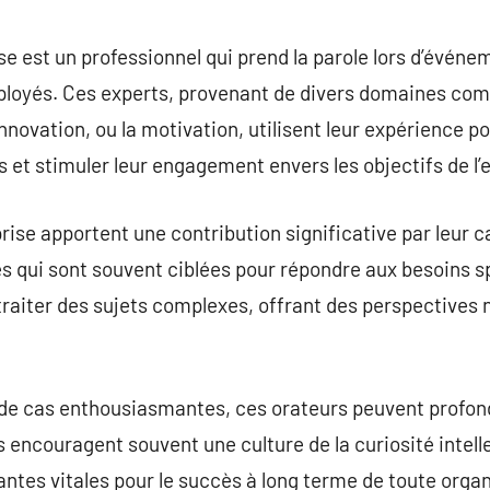
commentaire
se est un professionnel qui prend la parole lors d’événe
ployés. Ces experts, provenant de divers domaines comm
novation, ou la motivation, utilisent leur expérience po
et stimuler leur engagement envers les objectifs de l’e
rise apportent une contribution significative par leur 
 qui sont souvent ciblées pour répondre aux besoins sp
raiter des sujets complexes, offrant des perspectives 
de cas enthousiasmantes, ces orateurs peuvent profon
ls encouragent souvent une culture de la curiosité intellec
antes vitales pour le succès à long terme de toute organ