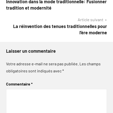
Innovation dans la mode traditionnelle: Fusionner
de
tradition et modernité
l’article
Article suivant
La réinvention des tenues traditionnelles pour
l’ère moderne
Laisser un commentaire
Votre adresse e-mail ne sera pas publiée.
Les champs
obligatoires sont indiqués avec
*
Commentaire
*