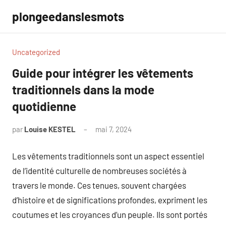
Aller
plongeedanslesmots
au
contenu
Uncategorized
Guide pour intégrer les vêtements
traditionnels dans la mode
quotidienne
par
Louise KESTEL
mai 7, 2024
Aucun
commentaire
Les vêtements traditionnels sont un aspect essentiel
de l’identité culturelle de nombreuses sociétés à
travers le monde. Ces tenues, souvent chargées
d’histoire et de significations profondes, expriment les
coutumes et les croyances d’un peuple. Ils sont portés