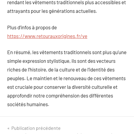
rendant les vêtements traditionnels plus accessibles et
attrayants pour les générations actuelles.
Plus d’infos à propos de
https://www.retourauxorigines.fr/ve
En résumé, les vêtements traditionnels sont plus qu’une
simple expression stylistique, ils sont des vecteurs
riches de l’histoire, de la culture et de l’identité des
peuples. Le maintien et le renouveau de ces vêtements
est cruciale pour conserver la diversité culturelle et
approfondir notre compréhension des différentes
sociétés humaines.
Navigation
Publication précédente